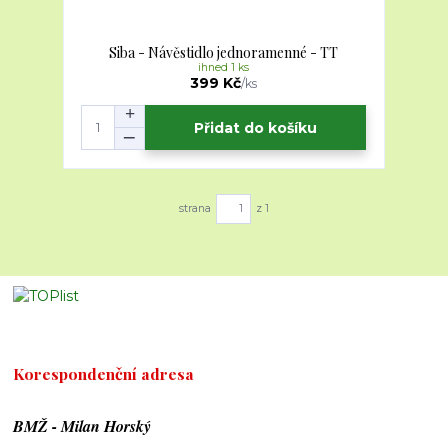
Siba - Návěstidlo jednoramenné - TT
ihned 1 ks
399 Kč
/
ks
Přidat do košíku
strana
z 1
Korespondenční adresa
BMŽ - Milan Horský