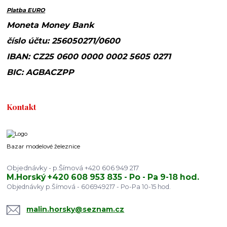
Platba EURO
Moneta Money Bank
číslo účtu: 256050271/0600
IBAN: CZ25 0600 0000 0002 5605 0271
BIC: AGBACZPP
Kontakt
Bazar modelové železnice
Objednávky - p.Šímová +420 606 949 217
M.Horský +420 608 953 835 - Po - Pa 9-18 hod.
Objednávky p.Šímová - 606949217 - Po-Pa 10-15 hod.
malin.horsky@seznam.cz