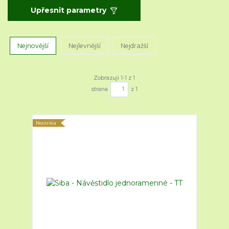
Upřesnit parametry
Nejnovější
Nejlevnější
Nejdražší
Zobrazuji 1-1 z 1
strana
z 1
Novinka