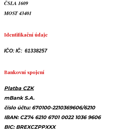
ČSLA 1609
MOST 43401
Identifikační údaje
IČO: IČ: 61338257
Bankovní spojení
Platba CZK
mBank S.A.
číslo účtu: 670100-2210369606/6210
IBAN: CZ74 6210 6701 0022 1036 9606
BIC: BREXCZPPXXX