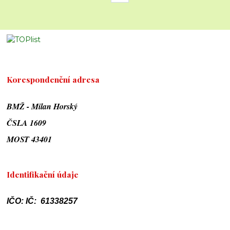
Korespondenční adresa
BMŽ - Milan Horský
ČSLA 1609
MOST 43401
Identifikační údaje
IČO: IČ: 61338257