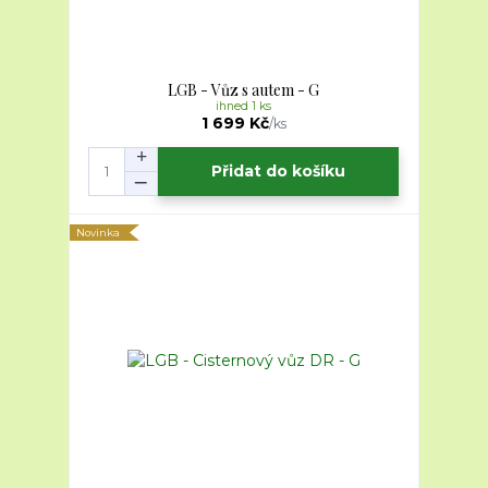
LGB - Vůz s autem - G
ihned 1 ks
1 699 Kč
/
ks
Přidat do košíku
Novinka