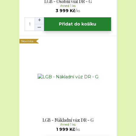
LGB - Osobní vůz DR - G
ihned 1 ks
3 999 Kč
/
ks
Přidat do košíku
Novinka
LGB - Nákladní vůz DR - G
ihned 1 ks
1 999 Kč
/
ks