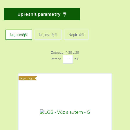
Upřesnit parametry
Nejnovější
Nejlevnější
Nejdražší
Zobrazuji 1-29 z 29
strana
z 1
Novinka