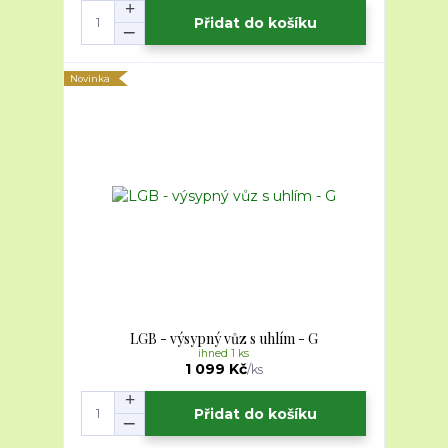
Přidat do košíku
Novinka
LGB - výsypný vůz s uhlím - G
ihned 1 ks
1 099 Kč
/
ks
Přidat do košíku