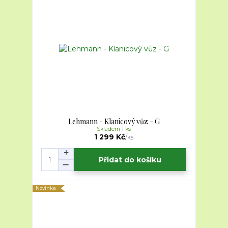
Lehmann - Klanicový vůz - G
Skladem 1 ks
1 299 Kč
/
ks
Přidat do košíku
Novinka