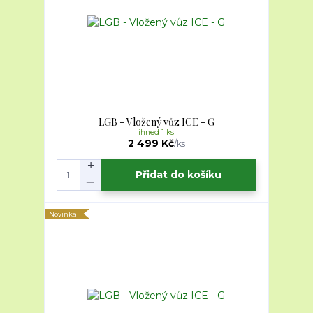
LGB - Vložený vůz ICE - G
ihned 1 ks
2 499 Kč
/
ks
Přidat do košíku
Novinka