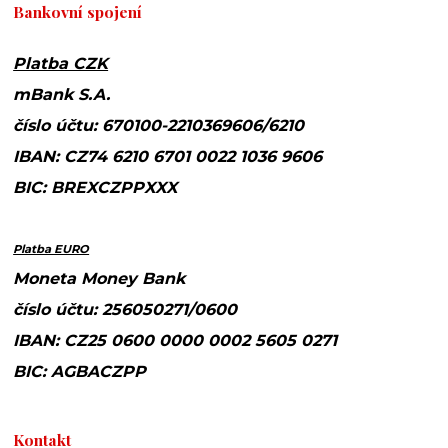
Bankovní spojení
Platba CZK
mBank S.A.
číslo účtu: 670100-2210369606/6210
IBAN: CZ74 6210 6701 0022 1036 9606
BIC: BREXCZPPXXX
Platba EURO
Moneta Money Bank
číslo účtu: 256050271/0600
IBAN: CZ25 0600 0000 0002 5605 0271
BIC: AGBACZPP
Kontakt