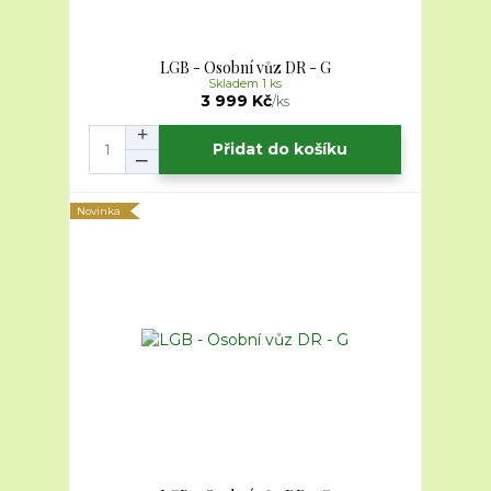
LGB - Osobní vůz DR - G
Skladem 1 ks
3 999 Kč
/
ks
Přidat do košíku
Novinka