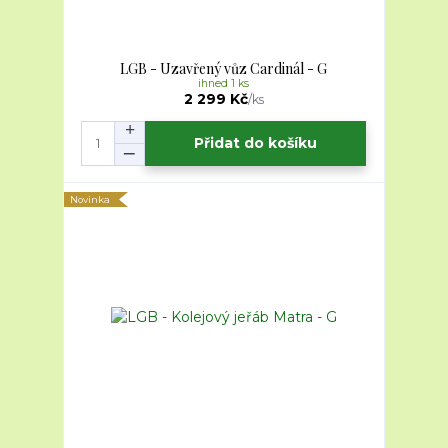
LGB - Uzavřený vůz Cardinál - G
ihned 1 ks
2 299 Kč
/
ks
Přidat do košíku
Novinka