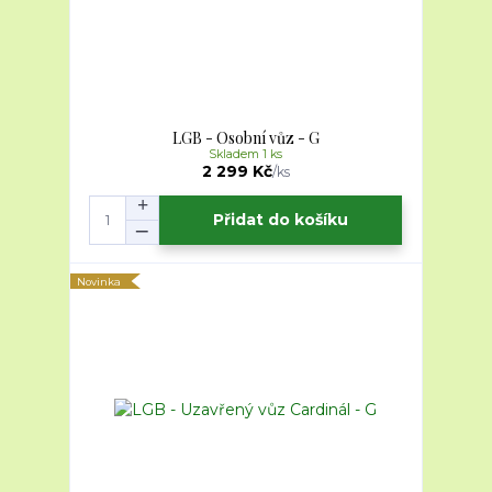
LGB - Osobní vůz - G
Skladem 1 ks
2 299 Kč
/
ks
Přidat do košíku
Novinka