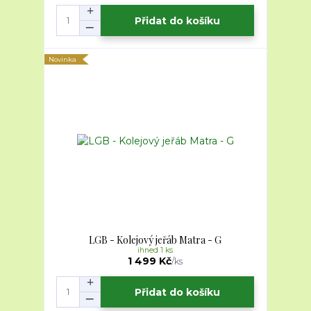
Přidat do košíku
Novinka
LGB - Kolejový jeřáb Matra - G
ihned 1 ks
1 499 Kč
/
ks
Přidat do košíku