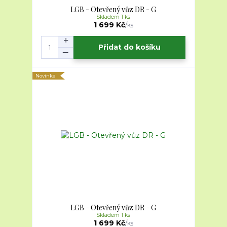
LGB - Otevřený vůz DR - G
Skladem 1 ks
1 699 Kč
/
ks
Přidat do košíku
Novinka
LGB - Otevřený vůz DR - G
Skladem 1 ks
1 699 Kč
/
ks