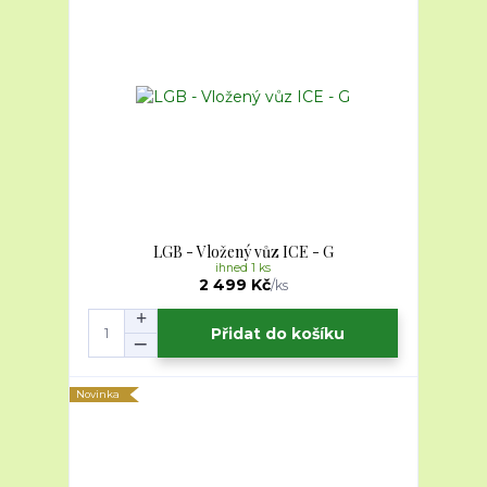
LGB - Vložený vůz ICE - G
ihned 1 ks
2 499 Kč
/
ks
Přidat do košíku
Novinka