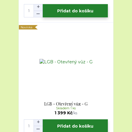
Přidat do košíku
Novinka
LGB - Otevřený vůz - G
Skladem 1 ks
1 399 Kč
/
ks
Přidat do košíku