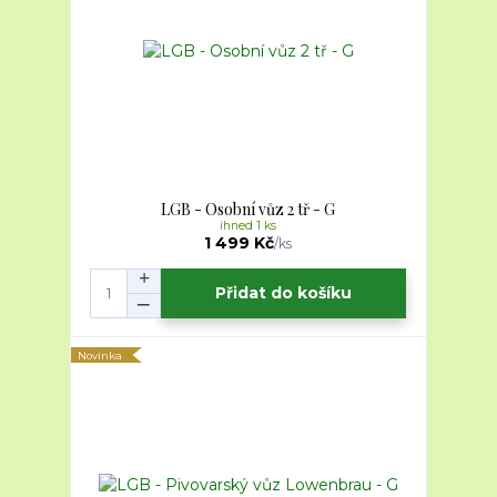
LGB - Osobní vůz 2 tř - G
ihned 1 ks
1 499 Kč
/
ks
Přidat do košíku
Novinka