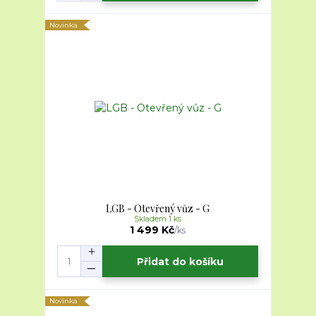
Novinka
LGB - Otevřený vůz - G
Skladem 1 ks
1 499 Kč
/
ks
Přidat do košíku
Novinka