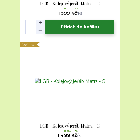
LGB - Kolejový jeřáb Matra - G
ihned 1 ks
1 599 Kč
/
ks
Přidat do košíku
Novinka
LGB - Kolejový jeřáb Matra - G
ihned 1 ks
1 499 Kč
/
ks