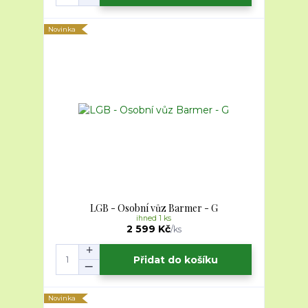
Novinka
LGB - Osobní vůz Barmer - G
ihned 1 ks
2 599 Kč
/
ks
Přidat do košíku
Novinka