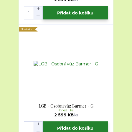
Přidat do košíku
Novinka
LGB - Osobní vůz Barmer - G
ihned 1 ks
2 599 Kč
/
ks
Přidat do košíku