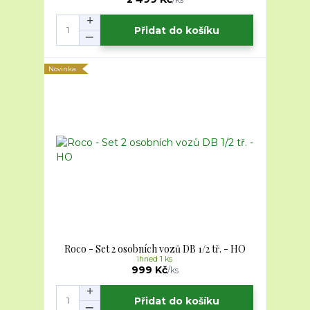
Přidat do košíku
Novinka
Roco - Set 2 osobních vozů DB 1/2 tř. - HO
ihned 1 ks
999 Kč
/
ks
Přidat do košíku