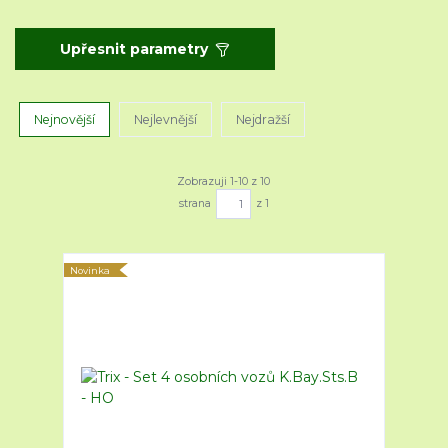
Upřesnit parametry
Nejnovější
Nejlevnější
Nejdražší
Zobrazuji 1-10 z 10
strana
z 1
Novinka