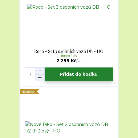
Roco - Set 3 osobních vozů DB - HO
ihned 1 ks
2 299 Kč
/
ks
Přidat do košíku
Novinka