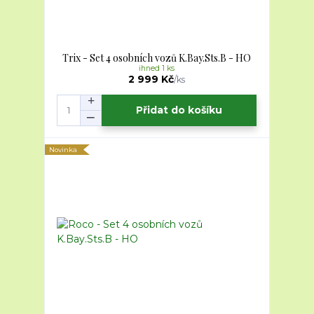
Trix - Set 4 osobních vozů K.Bay.Sts.B - HO
ihned 1 ks
2 999 Kč
/
ks
Přidat do košíku
Novinka