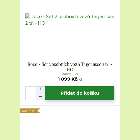
Roco - Set 2 osobních vozů Tegernsee 2 tř. -
HO
ihned 1 ks
1 099 Kč
/
ks
Přidat do košíku
Novinka