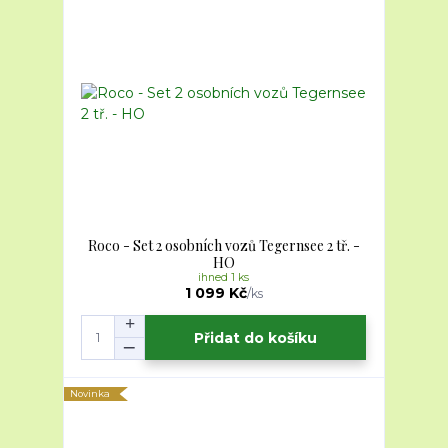
Roco - Set 2 osobních vozů Tegernsee 2 tř. -
HO
ihned 1 ks
1 099 Kč
/
ks
Přidat do košíku
Novinka