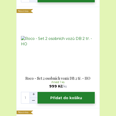
Novinka
Roco - Set 2 osobních vozů DB 2 tř. - HO
ihned 1 ks
999 Kč
/
ks
Přidat do košíku
Novinka