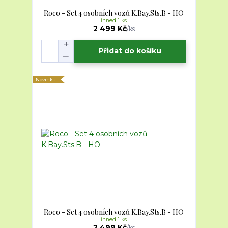
Roco - Set 4 osobních vozů K.Bay.Sts.B - HO
ihned 1 ks
2 499 Kč
/
ks
Přidat do košíku
Novinka
Roco - Set 4 osobních vozů K.Bay.Sts.B - HO
ihned 1 ks
2 499 Kč
/
ks