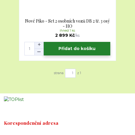
Nové Piko - Set 2 osobních vozů DB 2 tř. 3 osý
- HO
ihned 1 ks
2 899 Kč
/
ks
Přidat do košíku
strana
z 1
Korespondenční adresa