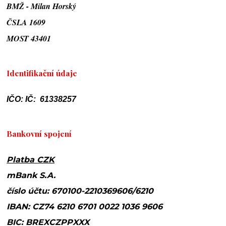
BMŽ - Milan Horský
ČSLA 1609
MOST 43401
Identifikační údaje
IČO: IČ: 61338257
Bankovní spojení
Platba CZK
mBank S.A.
číslo účtu: 670100-2210369606/6210
IBAN: CZ74 6210 6701 0022 1036 9606
BIC: BREXCZPPXXX