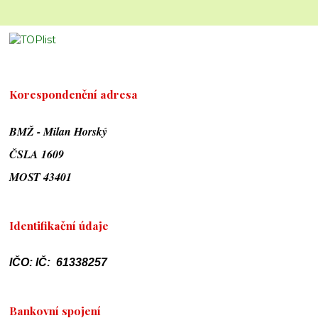
Korespondenční adresa
BMŽ - Milan Horský
ČSLA 1609
MOST 43401
Identifikační údaje
IČO: IČ: 61338257
Bankovní spojení