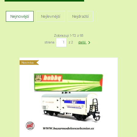
Nejnovější
Nejlevnější
Nejdražší
Zobrazuji 1-72 z 93
strana
z 2
další
Novinka