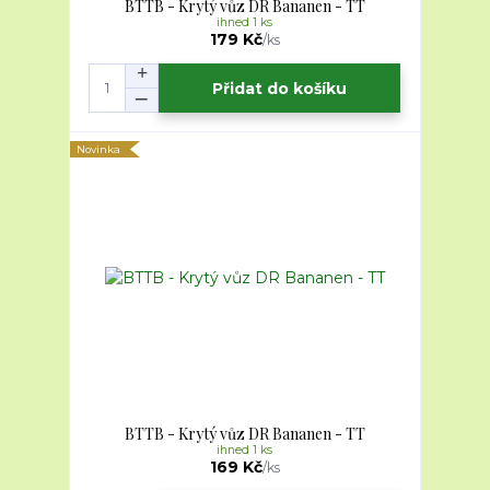
BTTB - Krytý vůz DR Bananen - TT
ihned 1 ks
179 Kč
/
ks
Přidat do košíku
Novinka
BTTB - Krytý vůz DR Bananen - TT
ihned 1 ks
169 Kč
/
ks