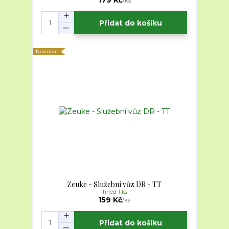
179 Kč
/
ks
Přidat do košíku
Novinka
Zeuke - Služební vůz DR - TT
ihned 1 ks
159 Kč
/
ks
Přidat do košíku