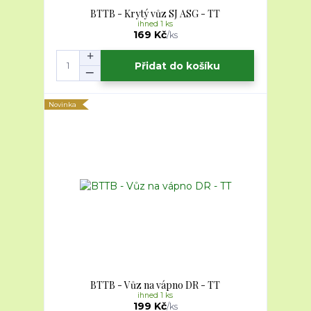
BTTB - Krytý vůz SJ ASG - TT
ihned 1 ks
169 Kč
/
ks
Přidat do košíku
Novinka
BTTB - Vůz na vápno DR - TT
ihned 1 ks
199 Kč
/
ks