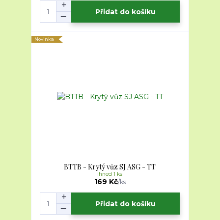
Přidat do košíku
Novinka
BTTB - Krytý vůz SJ ASG - TT
ihned 1 ks
169 Kč
/
ks
Přidat do košíku