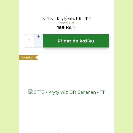
BTTB - Krytý vůz DR - TT
ihned 1 ks
169 Kč
/
ks
Přidat do košíku
Novinka