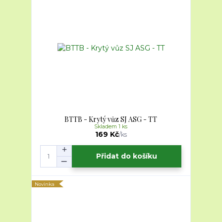
BTTB - Krytý vůz SJ ASG - TT
Skladem 1 ks
169 Kč
/
ks
Přidat do košíku
Novinka