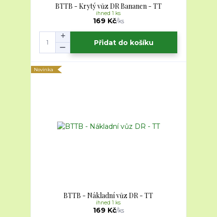
BTTB - Krytý vůz DR Bananen - TT
ihned 1 ks
169 Kč
/
ks
Přidat do košíku
Novinka
BTTB - Nákladní vůz DR - TT
ihned 1 ks
169 Kč
/
ks