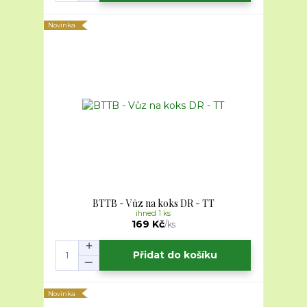
Novinka
BTTB - Vůz na koks DR - TT
ihned 1 ks
169 Kč
/
ks
Přidat do košíku
Novinka