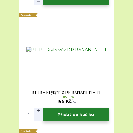
Novinka
BTTB - Krytý vůz DR BANANEN - TT
ihned 1 ks
189 Kč
/
ks
Přidat do košíku
Novinka