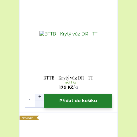
BTTB - Krytý vůz DR - TT
ihned 1 ks
179 Kč
/
ks
Přidat do košíku
Novinka