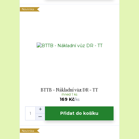
Novinka
BTTB - Nákladní vůz DR - TT
ihned 1 ks
169 Kč
/
ks
Přidat do košíku
Novinka