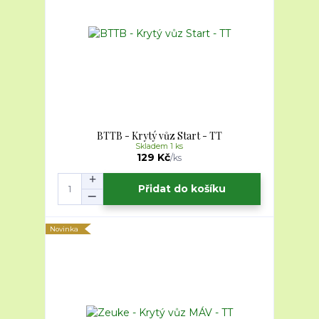
BTTB - Krytý vůz Start - TT
Skladem 1 ks
129 Kč
/
ks
Přidat do košíku
Novinka