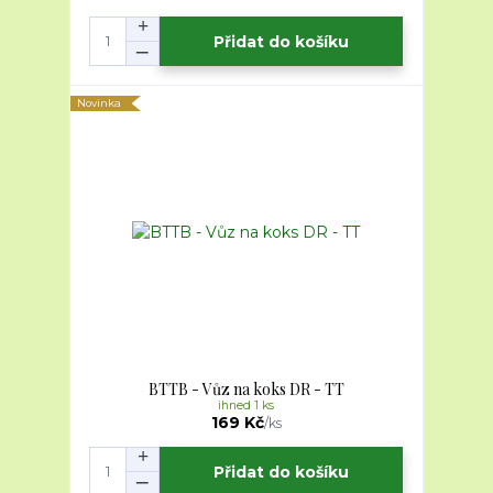
Přidat do košíku
Novinka
BTTB - Vůz na koks DR - TT
ihned 1 ks
169 Kč
/
ks
Přidat do košíku