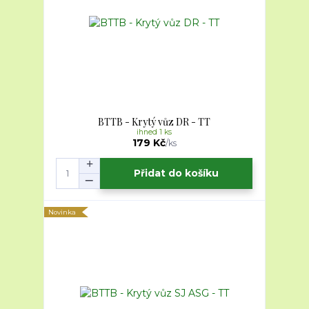
BTTB - Krytý vůz DR - TT
ihned 1 ks
179 Kč
/
ks
Přidat do košíku
Novinka