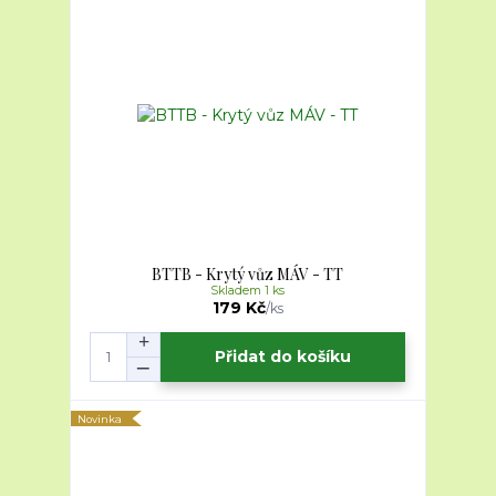
BTTB - Krytý vůz MÁV - TT
Skladem 1 ks
179 Kč
/
ks
Přidat do košíku
Novinka