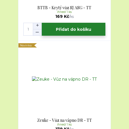
BTTB - Krytý vůz SJ ASG - TT
ihned 1 ks
169 Kč
/
ks
Přidat do košíku
Novinka
Zeuke - Vůz na vápno DR - TT
ihned 1 ks