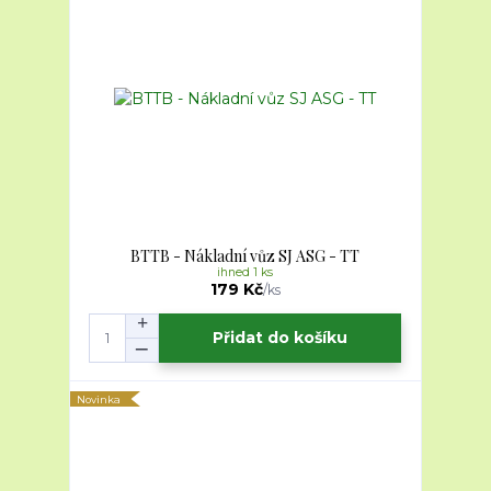
BTTB - Nákladní vůz SJ ASG - TT
ihned 1 ks
179 Kč
/
ks
Přidat do košíku
Novinka