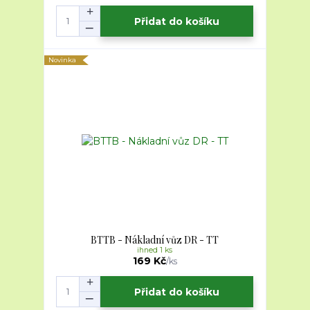
Přidat do košíku
Novinka
BTTB - Nákladní vůz DR - TT
ihned 1 ks
169 Kč
/
ks
Přidat do košíku