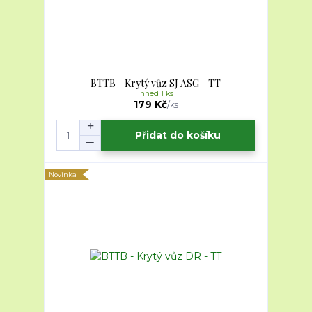
BTTB - Krytý vůz SJ ASG - TT
ihned 1 ks
179 Kč
/
ks
Přidat do košíku
Novinka