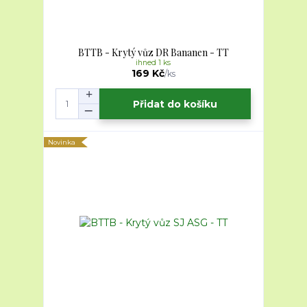
BTTB - Krytý vůz DR Bananen - TT
ihned 1 ks
169 Kč
/
ks
Přidat do košíku
Novinka