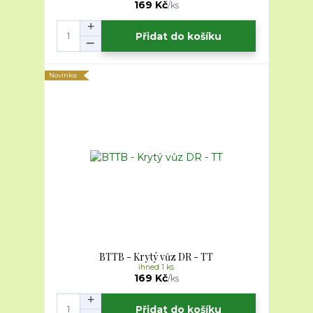
169 Kč
/
ks
Přidat do košíku
Novinka
BTTB - Krytý vůz DR - TT
ihned 1 ks
169 Kč
/
ks
Přidat do košíku