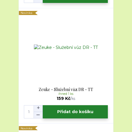
Novinka
Zeuke - Služební vůz DR - TT
ihned 1 ks
159 Kč
/
ks
Přidat do košíku
Novinka