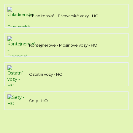
Chladírenské - Pivovarské vozy - HO
Kontejnerové - Plošinové vozy - HO
Ostatní vozy - HO
Sety - HO