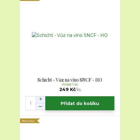
Schicht - Vůz na víno SNCF - HO
ihned 1 ks
249 Kč
/
ks
Přidat do košíku
Novinka