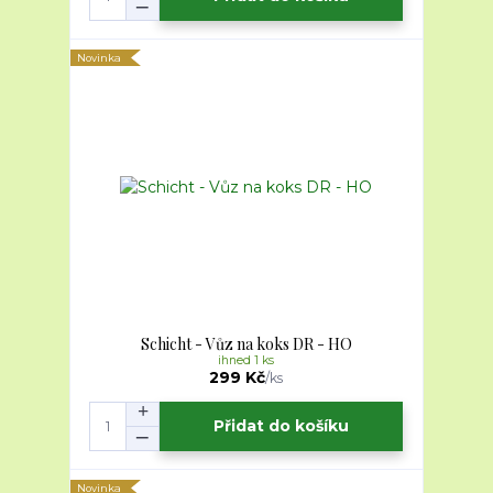
Novinka
Schicht - Vůz na koks DR - HO
ihned 1 ks
299 Kč
/
ks
Přidat do košíku
Novinka