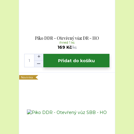
Piko DDR - Otevřený vůz DR - HO
ihned 1 ks
169 Kč
/
ks
Přidat do košíku
Novinka