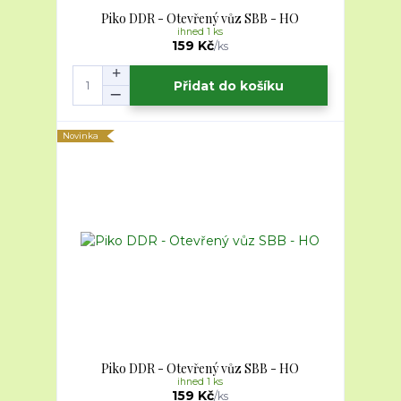
Piko DDR - Otevřený vůz SBB - HO
ihned 1 ks
159 Kč
/
ks
Přidat do košíku
Novinka
Piko DDR - Otevřený vůz SBB - HO
ihned 1 ks
159 Kč
/
ks