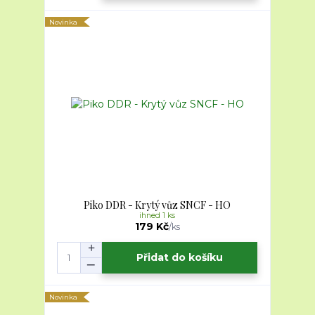
Novinka
Piko DDR - Krytý vůz SNCF - HO
ihned 1 ks
179 Kč
/
ks
Přidat do košíku
Novinka