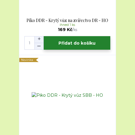
Piko DDR - Krytý vůz na zvířectvo DR - HO
ihned 1 ks
169 Kč
/
ks
Přidat do košíku
Novinka