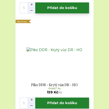
Přidat do košíku
Novinka
Piko DDR - Krytý vůz DR - HO
ihned 1 ks
159 Kč
/
ks
Přidat do košíku