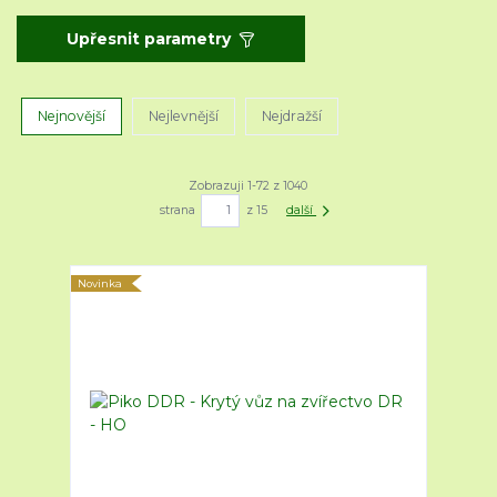
Upřesnit parametry
Nejnovější
Nejlevnější
Nejdražší
Zobrazuji 1-72 z 1040
strana
z 15
další
Novinka