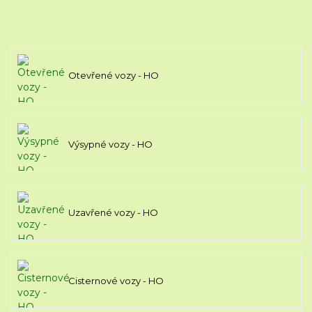
Otevřené vozy - HO
Výsypné vozy - HO
Uzavřené vozy - HO
Cisternové vozy - HO