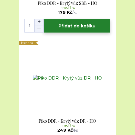
Piko DDR - Krytý vůz SBB - HO
ihned 1 ks
179 Kč
/
ks
Přidat do košíku
Novinka
Piko DDR - Krytý vůz DR - HO
ihned 1 ks
249 Kč
/
ks