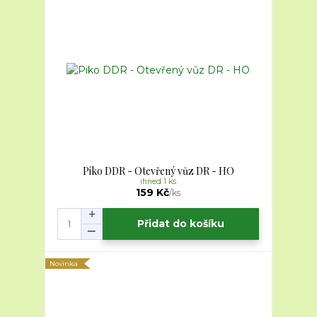
Piko DDR - Otevřený vůz DR - HO
ihned 1 ks
159 Kč
/
ks
Přidat do košíku
Novinka