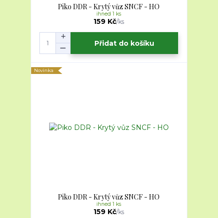
Piko DDR - Krytý vůz SNCF - HO
ihned 1 ks
159 Kč
/
ks
Přidat do košíku
Novinka
Piko DDR - Krytý vůz SNCF - HO
ihned 1 ks
159 Kč
/
ks