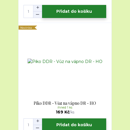
Přidat do košíku
Novinka
Piko DDR - Vůz na vápno DR - HO
ihned 1 ks
169 Kč
/
ks
Přidat do košíku