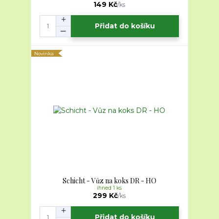
149 Kč
/
ks
Přidat do košíku
Novinka
Schicht - Vůz na koks DR - HO
ihned 1 ks
299 Kč
/
ks
Přidat do košíku