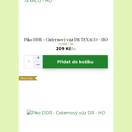
Piko DDR - Cisternový vůz DB TEXACO - HO
ihned 1 ks
209 Kč
/
ks
Přidat do košíku
Novinka