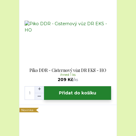
Piko DDR - Cisternový vůz DR EKS - HO
ihned 1 ks
209 Kč
/
ks
Přidat do košíku
Novinka