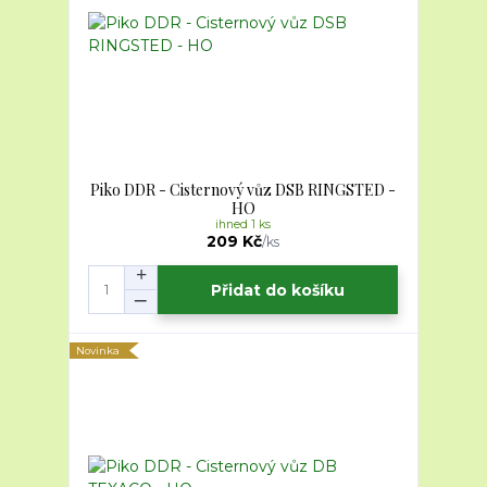
Piko DDR - Cisternový vůz DSB RINGSTED -
HO
ihned 1 ks
209 Kč
/
ks
Přidat do košíku
Novinka