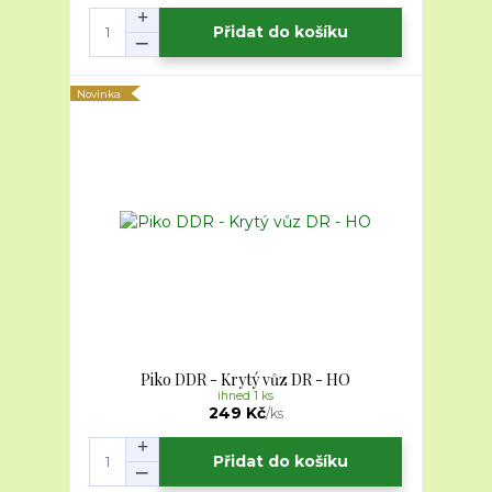
Přidat do košíku
Novinka
Piko DDR - Krytý vůz DR - HO
ihned 1 ks
249 Kč
/
ks
Přidat do košíku