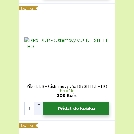
Novinka
Piko DDR - Cisternový vůz DB SHELL - HO
ihned 1 ks
209 Kč
/
ks
Přidat do košíku
Novinka