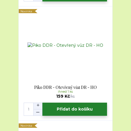
Novinka
Piko DDR - Otevřený vůz DR - HO
ihned 1 ks
159 Kč
/
ks
Přidat do košíku
Novinka