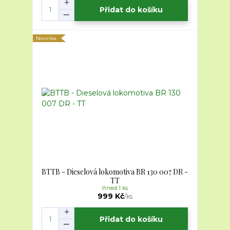
Přidat do košíku
Novinka
BTTB - Dieselová lokomotiva BR 130 007 DR -
TT
ihned 1 ks
999 Kč
/
ks
Přidat do košíku