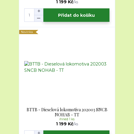
1 199 Kč
/
ks
Přidat do košíku
Novinka
BTTB - Dieselová lokomotiva 202003 SNCB
NOHAB - TT
ihned 1 ks
1 199 Kč
/
ks