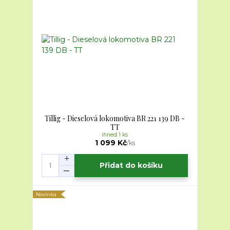
Tillig - Dieselová lokomotiva BR 221 139 DB -
TT
ihned 1 ks
1 099 Kč
/
ks
Přidat do košíku
Novinka