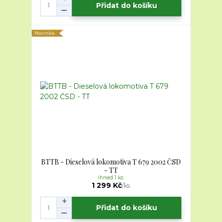
Přidat do košíku
Novinka
BTTB - Dieselová lokomotiva T 679 2002 ČSD
- TT
ihned 1 ks
1 299 Kč
/
ks
Přidat do košíku