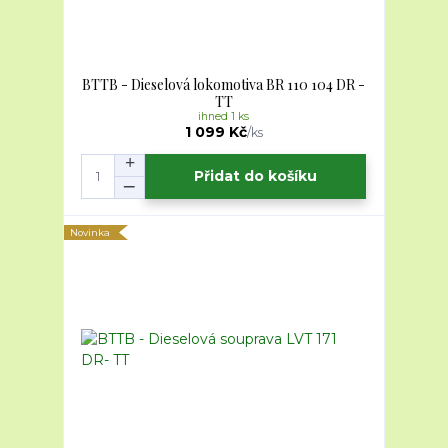
BTTB - Dieselová lokomotiva BR 110 104 DR -
TT
ihned 1 ks
1 099 Kč
/
ks
Přidat do košíku
Novinka