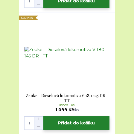
Přidat do košíku
Novinka
Zeuke - Dieselová lokomotiva V 180 145 DR -
TT
ihned 1 ks
1 099 Kč
/
ks
Přidat do košíku