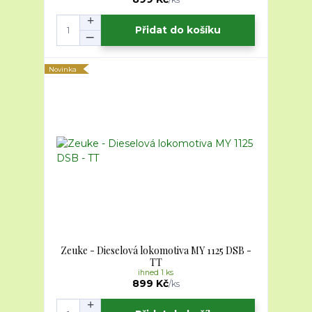
Přidat do košíku
Novinka
Zeuke - Dieselová lokomotiva MY 1125 DSB -
TT
ihned 1 ks
899 Kč
/
ks