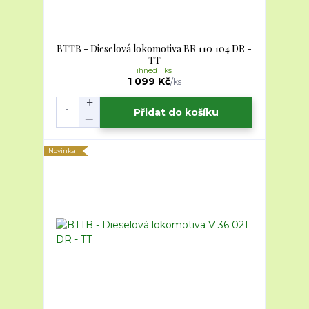
BTTB - Dieselová lokomotiva BR 110 104 DR -
TT
ihned 1 ks
1 099 Kč
/
ks
Přidat do košíku
Novinka