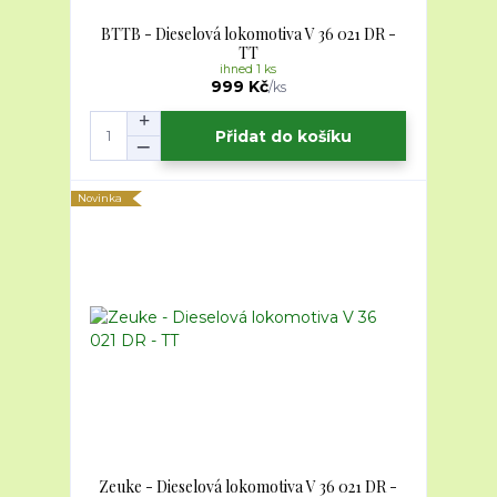
BTTB - Dieselová lokomotiva V 36 021 DR -
TT
ihned 1 ks
999 Kč
/
ks
Přidat do košíku
Novinka
Zeuke - Dieselová lokomotiva V 36 021 DR -