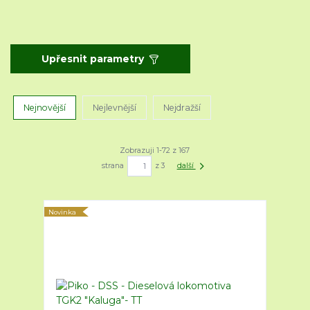
Upřesnit parametry
Nejnovější
Nejlevnější
Nejdražší
Zobrazuji 1-72 z 167
strana
z 3
další
Novinka