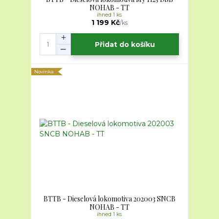
NOHAB - TT
ihned 1 ks
1 199 Kč
/
ks
Přidat do košíku
Novinka
BTTB - Dieselová lokomotiva 202003 SNCB
NOHAB - TT
ihned 1 ks