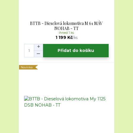
BTTB - Dieselová lokomotiva M 61 MÁV
NOHAB - TT
ihned 1 ks
1 199 Kč
/
ks
Přidat do košíku
Novinka