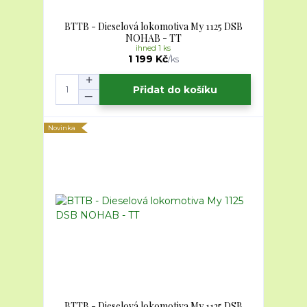
BTTB - Dieselová lokomotiva My 1125 DSB
NOHAB - TT
ihned 1 ks
1 199 Kč
/
ks
Přidat do košíku
Novinka
BTTB - Dieselová lokomotiva My 1125 DSB