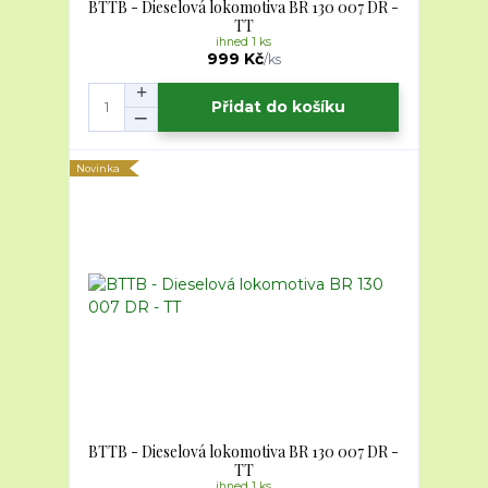
BTTB - Dieselová lokomotiva BR 130 007 DR -
TT
ihned 1 ks
999 Kč
/
ks
Přidat do košíku
Novinka
BTTB - Dieselová lokomotiva BR 130 007 DR -
TT
ihned 1 ks