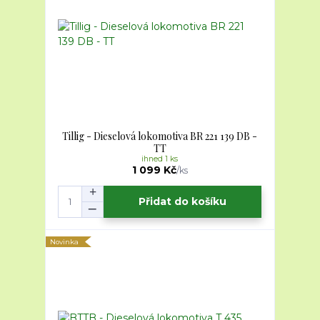
Tillig - Dieselová lokomotiva BR 221 139 DB -
TT
ihned 1 ks
1 099 Kč
/
ks
Přidat do košíku
Novinka