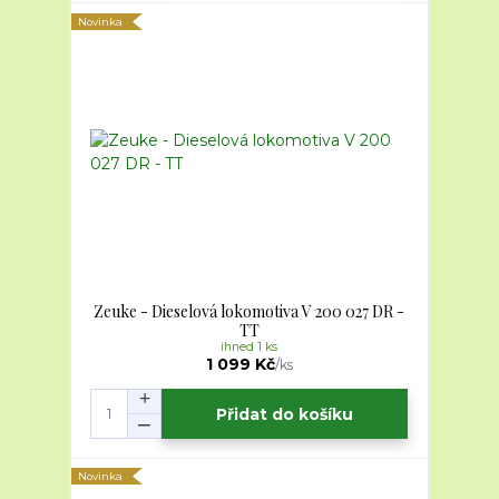
Novinka
Zeuke - Dieselová lokomotiva V 200 027 DR -
TT
ihned 1 ks
1 099 Kč
/
ks
Přidat do košíku
Novinka