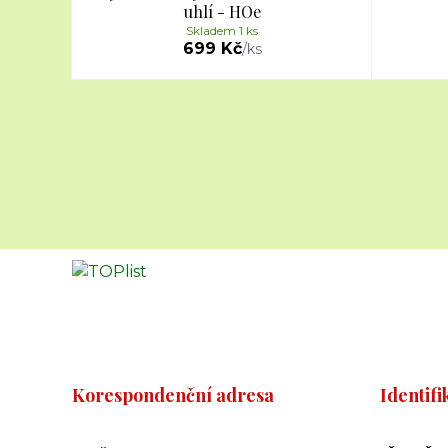
uhlí - HOe
Skladem 1 ks
699 Kč
/
ks
Korespondenční adresa
Identifi