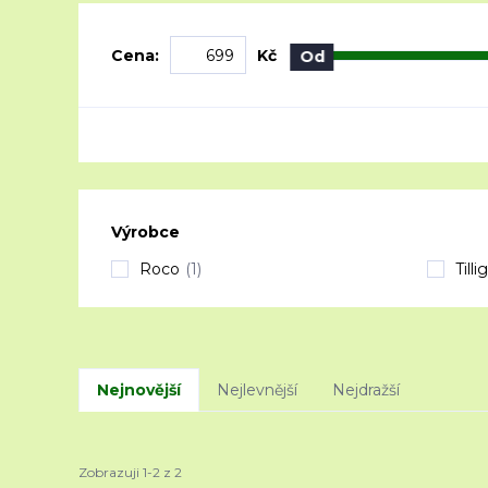
Cena:
Kč
Od
Výrobce
Roco
(1)
Tillig
Nejnovější
Nejlevnější
Nejdražší
Zobrazuji 1-2 z 2