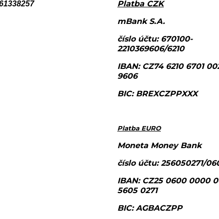
Platba CZK
 61338257
mBank S.A.
číslo účtu: 670100-
2210369606/6210
IBAN: CZ74 6210 6701 00
9606
BIC: BREXCZPPXXX
Platba EURO
Moneta Money Bank
číslo účtu: 256050271/06
IBAN: CZ25 0600 0000 
5605 0271
BIC: AGBACZPP