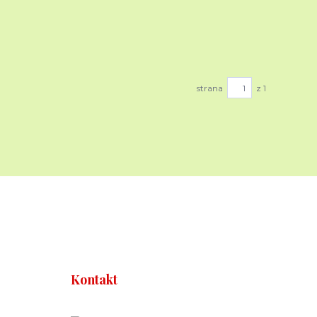
strana
z 1
Kontakt