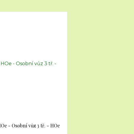
HOe - Osobní vůz 3 tř. - HOe