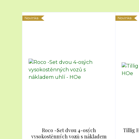
Novinka
Novinka
Roco -Set dvou 4-osých
Tillig 
vysokostěnných vozů s nákladem