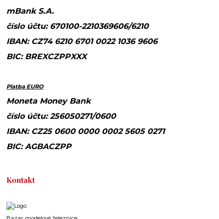
mBank S.A.
číslo účtu: 670100-2210369606/6210
IBAN: CZ74 6210 6701 0022 1036 9606
BIC: BREXCZPPXXX
Platba EURO
Moneta Money Bank
číslo účtu: 256050271/0600
IBAN: CZ25 0600 0000 0002 5605 0271
BIC: AGBACZPP
Kontakt
Bazar modelové železnice