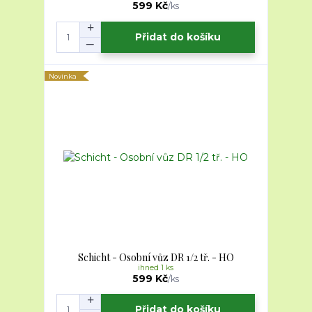
599 Kč
/
ks
Přidat do košíku
Novinka
Schicht - Osobní vůz DR 1/2 tř. - HO
ihned 1 ks
599 Kč
/
ks
Přidat do košíku