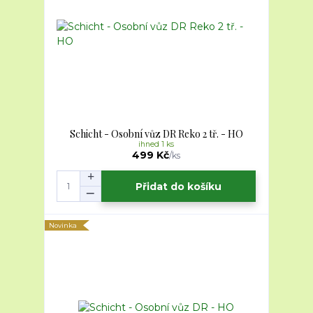
Schicht - Osobní vůz DR Reko 2 tř. - HO
ihned 1 ks
499 Kč
/
ks
Přidat do košíku
Novinka