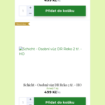
499 Kč
/
ks
Přidat do košíku
Novinka
Schicht - Osobní vůz DR Reko 2 tř. - HO
ihned 1 ks
499 Kč
/
ks
Přidat do košíku