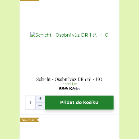
Schicht - Osobní vůz DR 1 tř. - HO
ihned 1 ks
599 Kč
/
ks
Přidat do košíku
Novinka