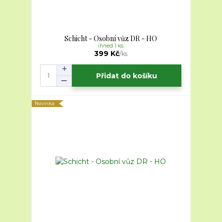
Schicht - Osobní vůz DR - HO
ihned 1 ks
399 Kč
/
ks
Přidat do košíku
Novinka