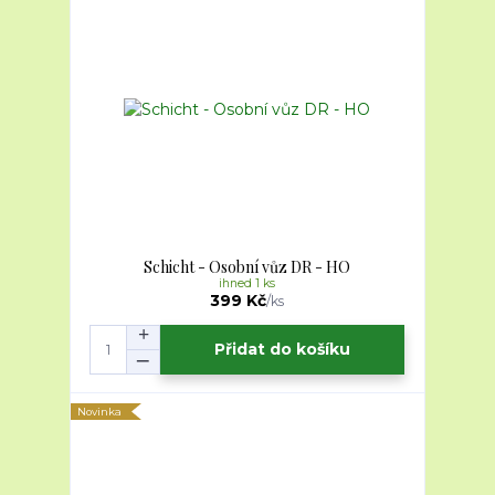
Schicht - Osobní vůz DR - HO
ihned 1 ks
399 Kč
/
ks
Přidat do košíku
Novinka