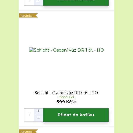
Novinka
Schicht - Osobní vůz DR 1 tř. - HO
ihned 1 ks
599 Kč
/
ks
Přidat do košíku
Novinka