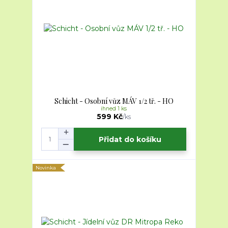
Schicht - Osobní vůz MÁV 1/2 tř. - HO
ihned 1 ks
599 Kč
/
ks
Přidat do košíku
Novinka