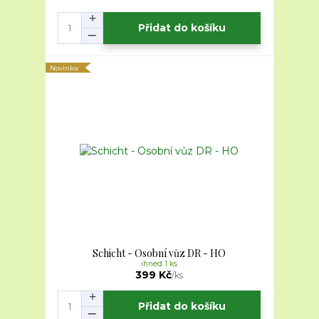
Přidat do košíku
Novinka
Schicht - Osobní vůz DR - HO
ihned 1 ks
399 Kč
/
ks
Přidat do košíku