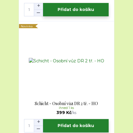
Přidat do košíku
Novinka
Schicht - Osobní vůz DR 2 tř. - HO
ihned 1 ks
399 Kč
/
ks
Přidat do košíku