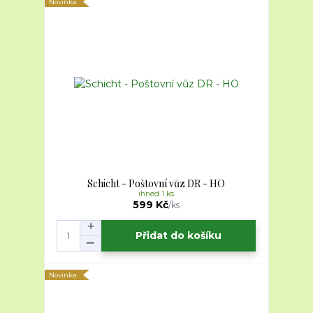
Novinka
Schicht - Poštovní vůz DR - HO
ihned 1 ks
599 Kč
/
ks
Přidat do košíku
Novinka