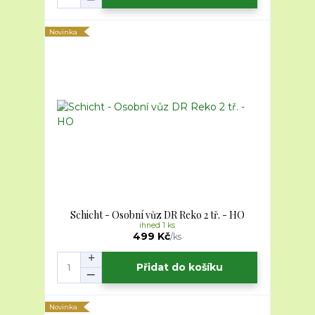
Novinka
Schicht - Osobní vůz DR Reko 2 tř. - HO
ihned 1 ks
499 Kč
/
ks
Přidat do košíku
Novinka