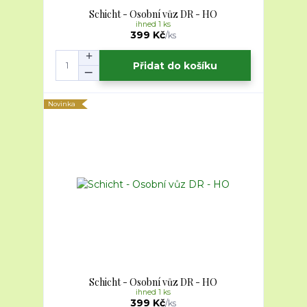
Schicht - Osobní vůz DR - HO
ihned 1 ks
399 Kč
/
ks
Přidat do košíku
Novinka
Schicht - Osobní vůz DR - HO
ihned 1 ks
399 Kč
/
ks