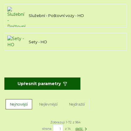
Služební - Poštovní vozy - HO
Sety - HO
Upřesnit parametry
Nejnovější
Nejlevnější
Nejdražší
Zobrazuji 1-72 z 964
strana
z 14
další