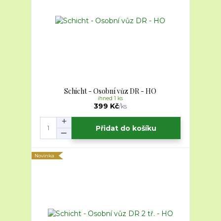
Schicht - Osobní vůz DR - HO
ihned 1 ks
399 Kč
/
ks
Přidat do košíku
Novinka