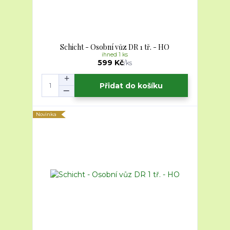
Schicht - Osobní vůz DR 1 tř. - HO
ihned 1 ks
599 Kč
/
ks
Přidat do košíku
Novinka