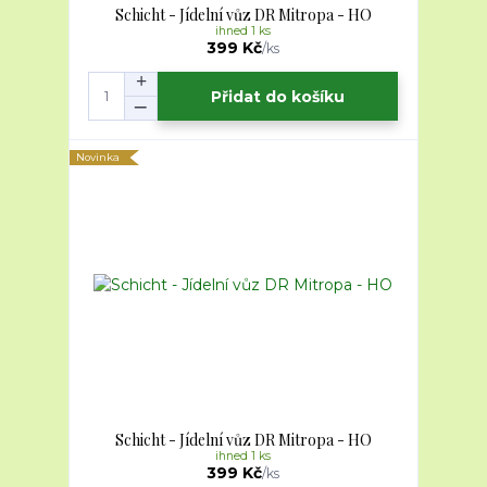
Schicht - Jídelní vůz DR Mitropa - HO
ihned 1 ks
399 Kč
/
ks
Přidat do košíku
Novinka
Schicht - Jídelní vůz DR Mitropa - HO
ihned 1 ks
399 Kč
/
ks