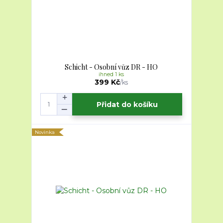
Schicht - Osobní vůz DR - HO
ihned 1 ks
399 Kč
/
ks
Přidat do košíku
Novinka