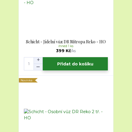
Schicht - Jídelní vůz DR Mitropa Reko - HO
ihned 1 ks
399 Kč
/
ks
Přidat do košíku
Novinka