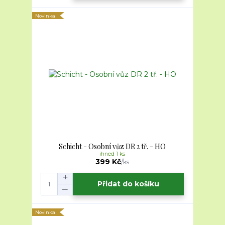
Novinka
Schicht - Osobní vůz DR 2 tř. - HO
ihned 1 ks
399 Kč
/
ks
Přidat do košíku
Novinka