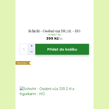
Schicht - Osobní vůz DR 2 tř. - HO
ihned 1 ks
399 Kč
/
ks
Přidat do košíku
Novinka