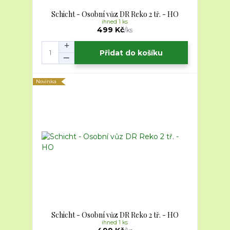
Schicht - Osobní vůz DR Reko 2 tř. - HO
ihned 1 ks
499 Kč
/
ks
Přidat do košíku
Novinka
Schicht - Osobní vůz DR Reko 2 tř. - HO
ihned 1 ks