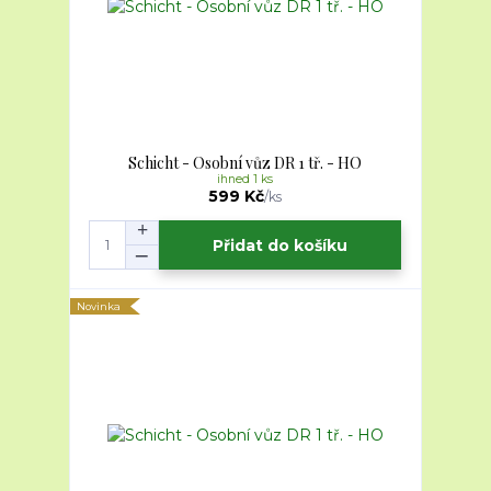
Schicht - Osobní vůz DR 1 tř. - HO
ihned 1 ks
599 Kč
/
ks
Přidat do košíku
Novinka