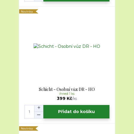
Novinka
Schicht - Osobní vůz DR - HO
ihned 1 ks
399 Kč
/
ks
Přidat do košíku
Novinka