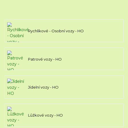
Rychlíkové - Osobní vozy - HO
Patrové vozy - HO
Jídelní vozy - HO
Lůžkové vozy - HO