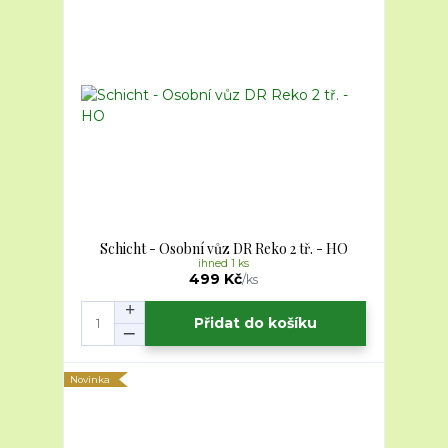
Schicht - Osobní vůz DR Reko 2 tř. - HO
ihned 1 ks
499 Kč
/
ks
Přidat do košíku
Novinka