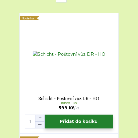
Novinka
Schicht - Poštovní vůz DR - HO
ihned 1 ks
599 Kč
/
ks
Přidat do košíku