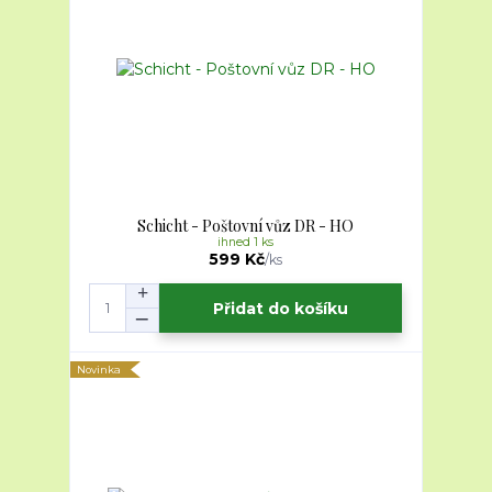
Schicht - Poštovní vůz DR - HO
ihned 1 ks
599 Kč
/
ks
Přidat do košíku
Novinka