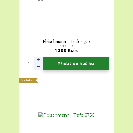
Fleischmann - Trafo 6750
ihned 1 ks
1 399 Kč
/
ks
Přidat do košíku
Novinka