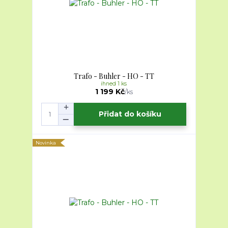
Trafo - Buhler - HO - TT
ihned 1 ks
1 199 Kč
/
ks
Přidat do košíku
Novinka