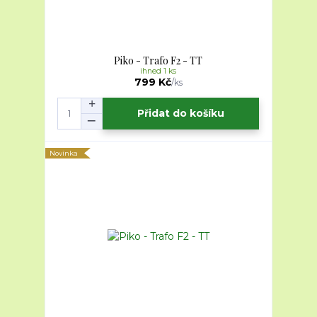
Piko - Trafo F2 - TT
ihned 1 ks
799 Kč
/
ks
Přidat do košíku
Novinka