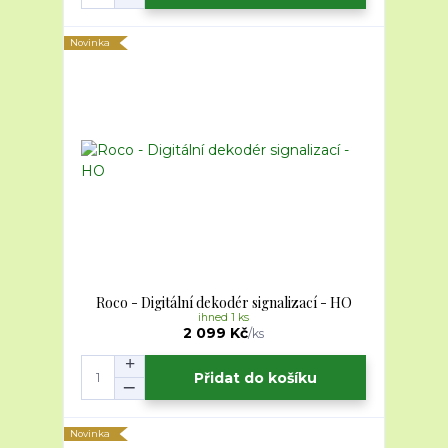
Novinka
Roco - Digitální dekodér signalizací - HO
ihned 1 ks
2 099 Kč
/
ks
Přidat do košíku
Novinka