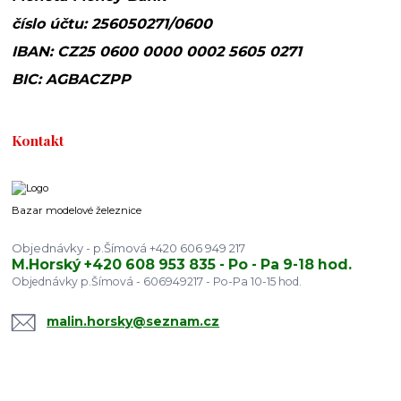
číslo účtu: 256050271/0600
IBAN: CZ25 0600 0000 0002 5605 0271
BIC: AGBACZPP
Kontakt
Bazar modelové železnice
Objednávky - p.Šímová +420 606 949 217
M.Horský +420 608 953 835 - Po - Pa 9-18 hod.
Objednávky p.Šímová - 606949217 - Po-Pa 10-15 hod.
malin.horsky@seznam.cz