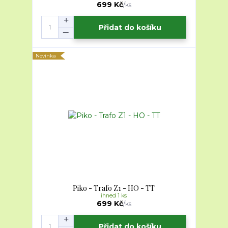
699 Kč
/
ks
Přidat do košíku
Novinka
Piko - Trafo Z1 - HO - TT
ihned 1 ks
699 Kč
/
ks
Přidat do košíku