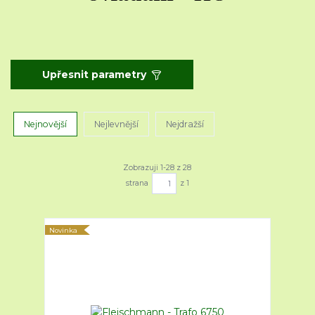
Upřesnit parametry
Nejnovější
Nejlevnější
Nejdražší
Zobrazuji 1-28 z 28
strana
z 1
Novinka