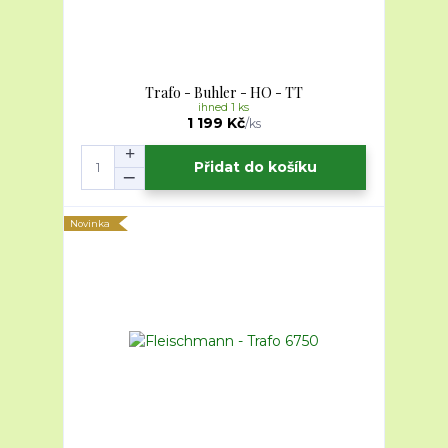
Trafo - Buhler - HO - TT
ihned 1 ks
1 199 Kč
/
ks
Přidat do košíku
Novinka