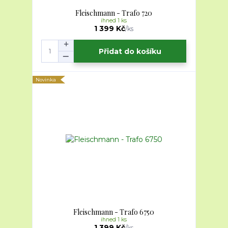
Fleischmann - Trafo 720
ihned 1 ks
1 399 Kč
/
ks
Přidat do košíku
Novinka
Fleischmann - Trafo 6750
ihned 1 ks
1 399 Kč
/
ks