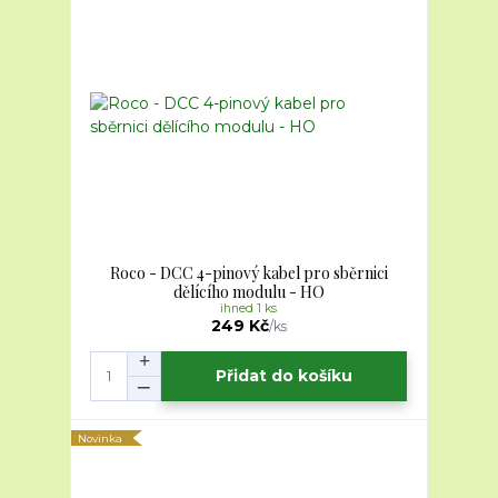
Roco - DCC 4-pinový kabel pro sběrnici
dělícího modulu - HO
ihned 1 ks
249 Kč
/
ks
Přidat do košíku
Novinka