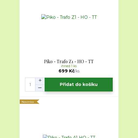
Piko - Trafo Z1 - HO - TT
ihned 1 ks
699 Kč
/
ks
Přidat do košíku
Novinka