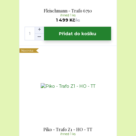
Fleischmann - Trafo 6750
ihned 1 ks
1 499 Kč
/
ks
Přidat do košíku
Novinka
Piko - Trafo Z1 - HO - TT
ihned 1 ks