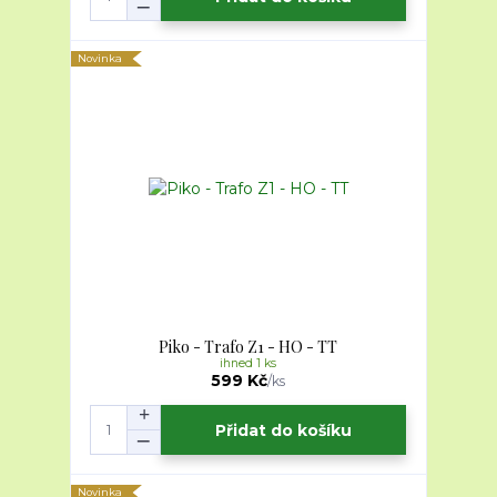
Novinka
Piko - Trafo Z1 - HO - TT
ihned 1 ks
599 Kč
/
ks
Přidat do košíku
Novinka