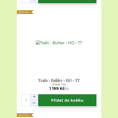
Novinka
Trafo - Buhler - HO - TT
ihned 1 ks
1 199 Kč
/
ks
Přidat do košíku
Novinka