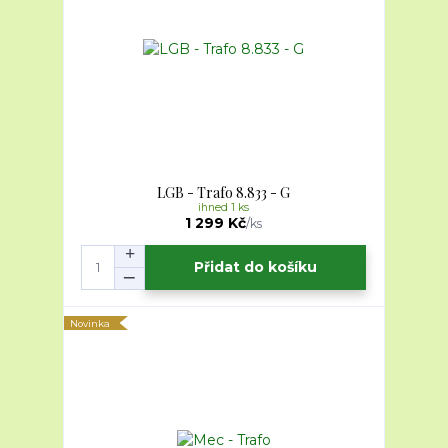
LGB - Trafo 8.833 - G
ihned 1 ks
1 299 Kč
/
ks
Přidat do košíku
Novinka