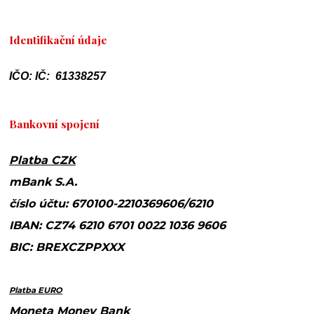
Identifikační údaje
IČO: IČ: 61338257
Bankovní spojení
Platba CZK
mBank S.A.
číslo účtu: 670100-2210369606/6210
IBAN: CZ74 6210 6701 0022 1036 9606
BIC: BREXCZPPXXX
Platba EURO
Moneta Money Bank