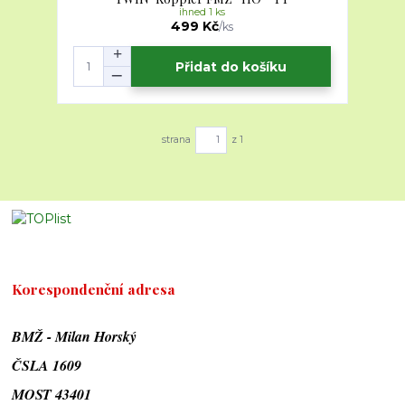
ihned 1 ks
499 Kč
/
ks
Přidat do košíku
strana
z 1
Korespondenční adresa
BMŽ - Milan Horský
ČSLA 1609
MOST 43401