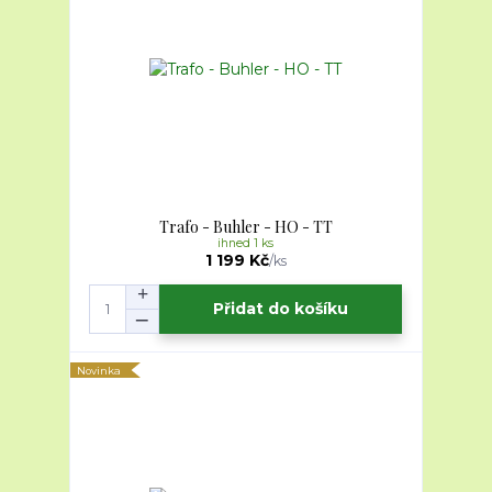
Trafo - Buhler - HO - TT
ihned 1 ks
1 199 Kč
/
ks
Přidat do košíku
Novinka