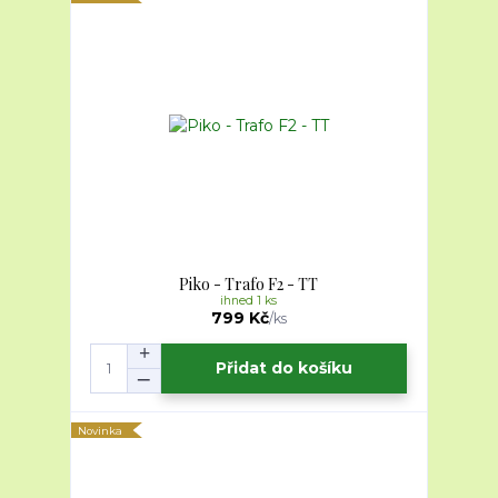
Piko - Trafo F2 - TT
ihned 1 ks
799 Kč
/
ks
Přidat do košíku
Novinka