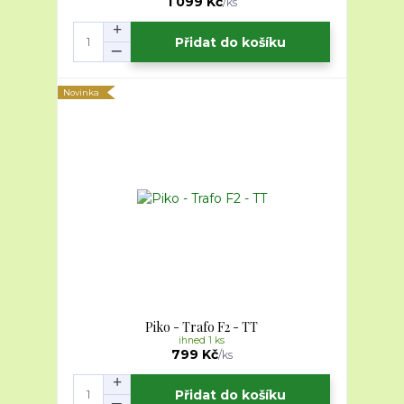
1 099 Kč
/
ks
Přidat do košíku
Novinka
Piko - Trafo F2 - TT
ihned 1 ks
799 Kč
/
ks
Přidat do košíku