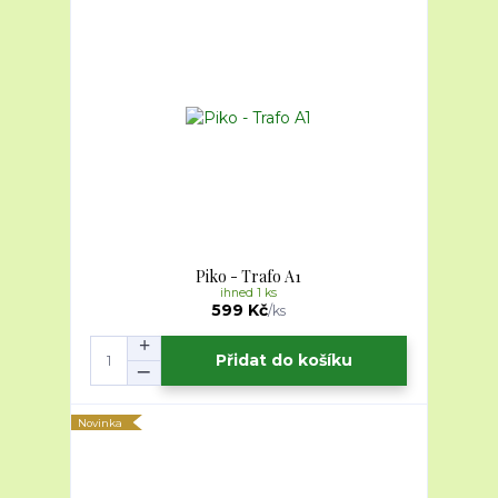
Piko - Trafo A1
ihned 1 ks
599 Kč
/
ks
Přidat do košíku
Novinka