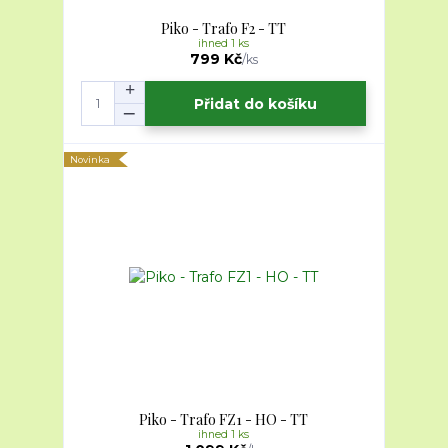
Piko - Trafo F2 - TT
ihned 1 ks
799 Kč
/
ks
Přidat do košíku
Novinka
Piko - Trafo FZ1 - HO - TT
ihned 1 ks