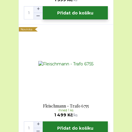
Přidat do košíku
Novinka
Fleischmann - Trafo 6755
ihned 1 ks
1 499 Kč
/
ks
Přidat do košíku