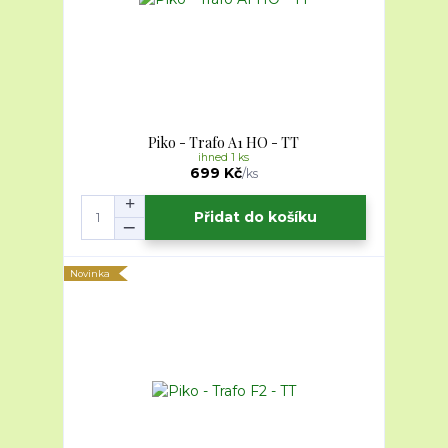
Piko - Trafo A1 HO - TT
ihned 1 ks
699 Kč
/
ks
Přidat do košíku
Novinka