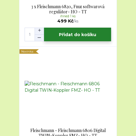
3 x Fleischmann 6820, Fmz softwarová
regulátor- HO - TT
ihned 1 ks
499 Kč
/
ks
Přidat do košíku
Novinka
Fleischmann - Fleischmann 6806 Digital
TWIN-Koppler FMZ- HO - TT