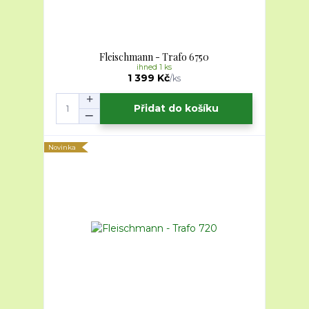
Fleischmann - Trafo 6750
ihned 1 ks
1 399 Kč
/
ks
Přidat do košíku
Novinka