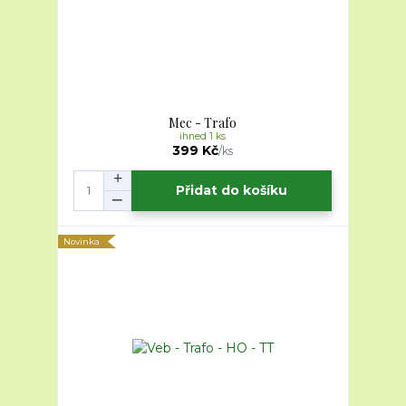
Mec - Trafo
ihned 1 ks
399 Kč
/
ks
Přidat do košíku
Novinka