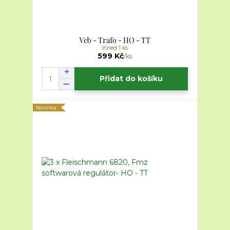
Veb - Trafo - HO - TT
ihned 1 ks
599 Kč
/
ks
Přidat do košíku
Novinka