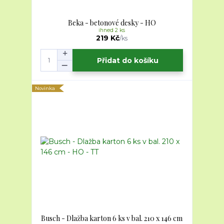
Beka - betonové desky - HO
ihned 2 ks
219 Kč
/
ks
Přidat do košíku
Novinka
Busch - Dlažba karton 6 ks v bal. 210 x 146 cm