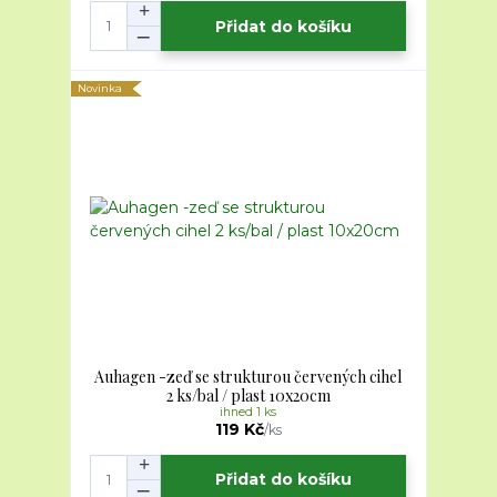
Přidat do košíku
Novinka
Auhagen -zeď se strukturou červených cihel
2 ks/bal / plast 10x20cm
ihned 1 ks
119 Kč
/
ks
Přidat do košíku