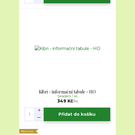
Kibri - informační tabule - HO
Skladem 1 ks
349 Kč
/
ks
Přidat do košíku
Novinka