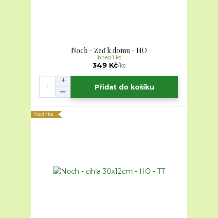
Noch - Zeď k domu - HO
ihned 1 ks
349 Kč
/
ks
Přidat do košíku
Novinka