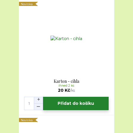
Novinka
Karton - cihla
ihned 2 ks
20 Kč
/
ks
Přidat do košíku
Novinka