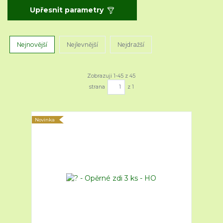
Upřesnit parametry
Nejnovější
Nejlevnější
Nejdražší
Zobrazuji 1-45 z 45
strana
z 1
Novinka