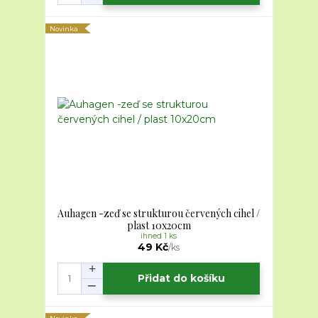
Novinka
Auhagen -zeď se strukturou červených cihel /
plast 10x20cm
ihned 1 ks
49 Kč
/
ks
Přidat do košíku