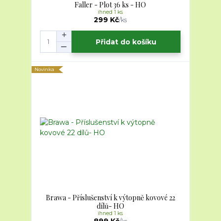
Faller - Plot 36 ks - HO
ihned 1 ks
299 Kč
/
ks
Přidat do košíku
Novinka
Brawa - Příslušenství k výtopně kovové 22
dílů- HO
ihned 1 ks