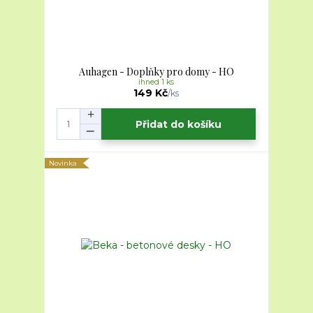
Auhagen - Doplňky pro domy - HO
ihned 1 ks
149 Kč
/
ks
Přidat do košíku
Novinka