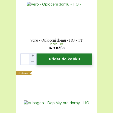
Vero - Oplocení domu - HO - TT
ihned 1 ks
149 Kč
/
ks
Přidat do košíku
Novinka