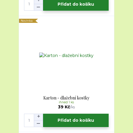
Přidat do košíku
Novinka
Karton - dlažební kostky
ihned 1 ks
39 Kč
/
ks
Přidat do košíku