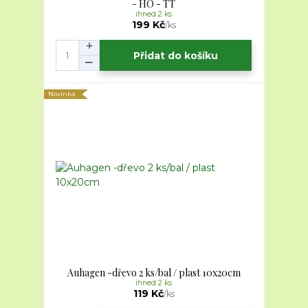
- HO - TT
ihned 2 ks
199 Kč
/
ks
Přidat do košíku
Novinka
Auhagen -dřevo 2 ks/bal / plast 10x20cm
ihned 2 ks
119 Kč
/
ks