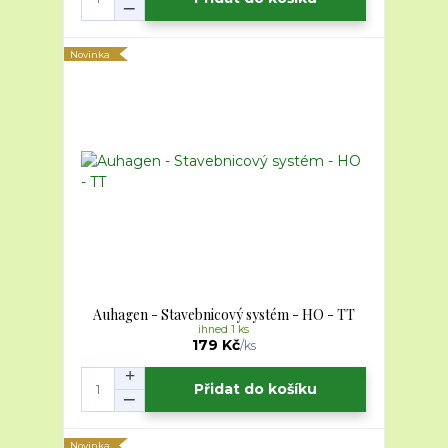
Novinka
Auhagen - Stavebnicový systém - HO - TT
ihned 1 ks
179 Kč
/
ks
Přidat do košíku
Novinka