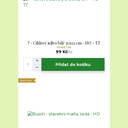
? - Cihlové zdivo bílé 30x12 cm - HO - TT
ihned 1 ks
99 Kč
/
ks
Přidat do košíku
Novinka