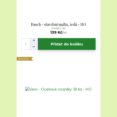
Busch - stavební malta, šedá - HO
ihned 2 ks
139 Kč
/
ks
Přidat do košíku
Novinka