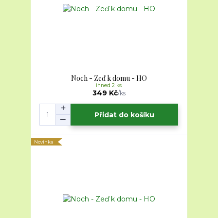
Noch - Zeď k domu - HO
ihned 2 ks
349 Kč
/
ks
Přidat do košíku
Novinka