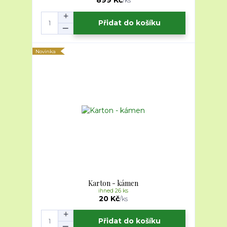
899 Kč
/
ks
Přidat do košíku
Novinka
Karton - kámen
ihned 26 ks
20 Kč
/
ks
Přidat do košíku