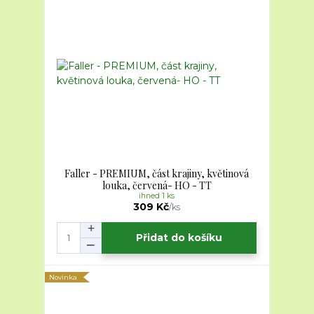
Faller - PREMIUM, část krajiny, květinová
louka, červená- HO - TT
ihned 1 ks
309 Kč
/
ks
Přidat do košíku
Novinka