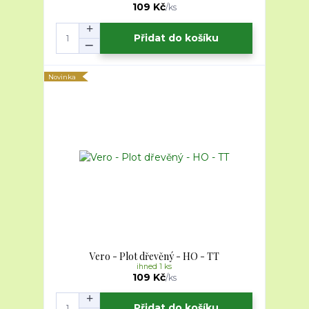
109 Kč
/
ks
Přidat do košíku
Novinka
Vero - Plot dřevěný - HO - TT
ihned 1 ks
109 Kč
/
ks
Přidat do košíku