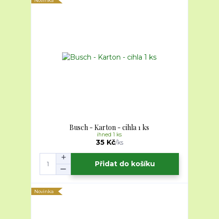
Novinka
Busch - Karton - cihla 1 ks
ihned 1 ks
35 Kč
/
ks
Přidat do košíku
Novinka