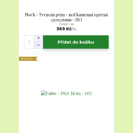
Noch - Tvrzená pěna - zeď kamenná opěrná
330x125mm - HO
ihned 1 ks
369 Kč
/
ks
Přidat do košíku
Novinka