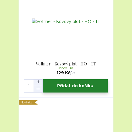
Vollmer - Kovový plot - HO - TT
ihned 1 ks
129 Kč
/
ks
Přidat do košíku
Novinka