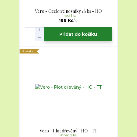
Vero - Oceloivé nosníky 18 ks - HO
ihned 1 ks
199 Kč
/
ks
Přidat do košíku
Novinka
Vero - Plot dřevěný - HO - TT
ihned 2 ks