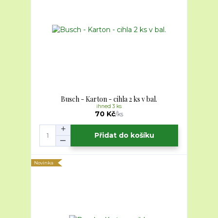
Busch - Karton - cihla 2 ks v bal.
ihned 3 ks
70 Kč
/
ks
Přidat do košíku
Novinka