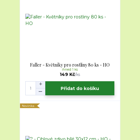
Faller - Květníky pro rostliny 80 ks - HO
ihned 1 ks
149 Kč
/
ks
Přidat do košíku
Novinka