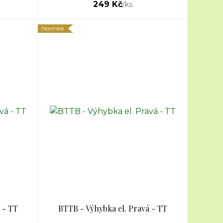
249 Kč
/
ks
Novinka
 - TT
BTTB - Výhybka el. Pravá - TT