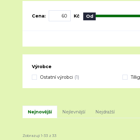
Cena:
Kč
Od
Výrobce
Ostatní výrobci
(1)
Tillig
Nejnovější
Nejlevnější
Nejdražší
Zobrazuji 1-33 z 33