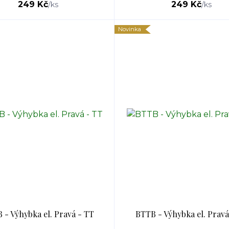
249 Kč
249 Kč
/
ks
/
ks
Novinka
 - Výhybka el. Pravá - TT
BTTB - Výhybka el. Pravá