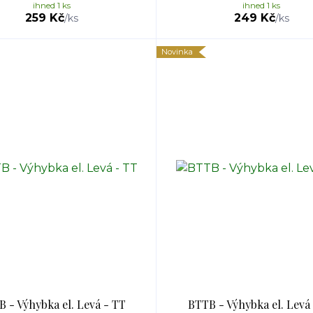
ihned 1 ks
ihned 1 ks
259 Kč
249 Kč
/
ks
/
ks
Novinka
 - Výhybka el. Levá - TT
BTTB - Výhybka el. Levá