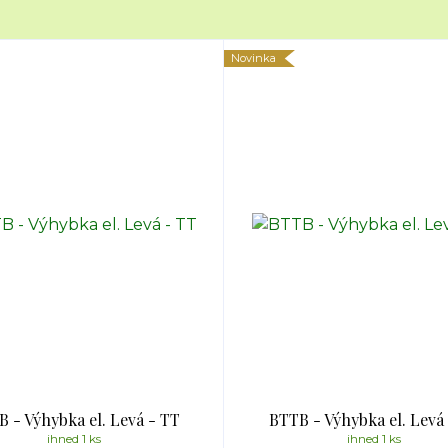
Novinka
 - Výhybka el. Levá - TT
BTTB - Výhybka el. Levá
ihned 1 ks
ihned 1 ks