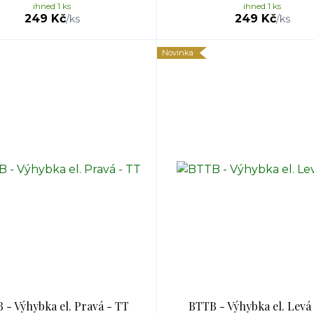
ihned 1 ks
ihned 1 ks
249 Kč
249 Kč
/
ks
/
ks
Novinka
 - Výhybka el. Pravá - TT
BTTB - Výhybka el. Levá