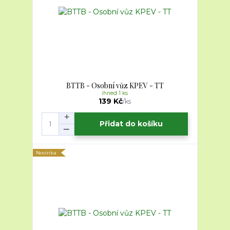
BTTB - Osobní vůz KPEV - TT
ihned 1 ks
139 Kč
/
ks
Přidat do košíku
Novinka