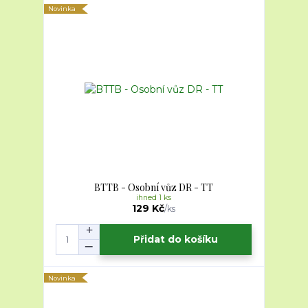
Novinka
BTTB - Osobní vůz DR - TT
ihned 1 ks
129 Kč
/
ks
Přidat do košíku
Novinka