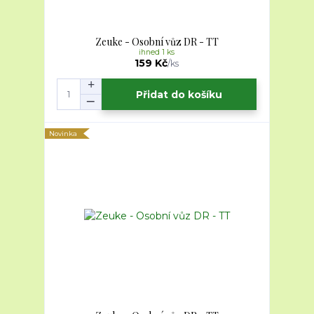
Zeuke - Osobní vůz DR - TT
ihned 1 ks
159 Kč
/
ks
Přidat do košíku
Novinka