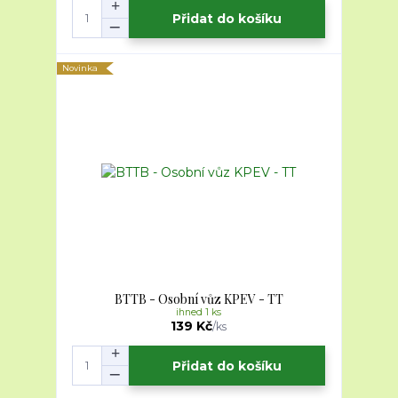
Přidat do košíku
Novinka
BTTB - Osobní vůz KPEV - TT
ihned 1 ks
139 Kč
/
ks
Přidat do košíku