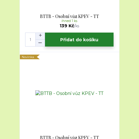
BTTB - Osobní vůz KPEV - TT
ihned 1 ks
139 Kč
/
ks
Přidat do košíku
Novinka
BTTB - Osobní vůz KPEV - TT