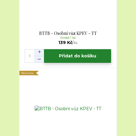
BTTB - Osobní vůz KPEV - TT
ihned 1 ks
139 Kč
/
ks
Přidat do košíku
Novinka