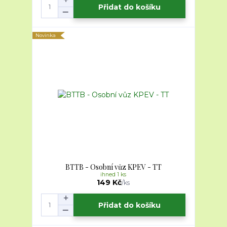
Přidat do košíku
Novinka
BTTB - Osobní vůz KPEV - TT
ihned 1 ks
149 Kč
/
ks
Přidat do košíku