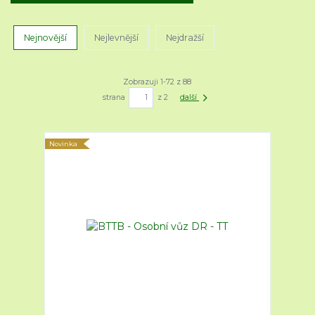
Nejnovější
Nejlevnější
Nejdražší
Zobrazuji 1-72 z 88
strana
z 2
další
Novinka