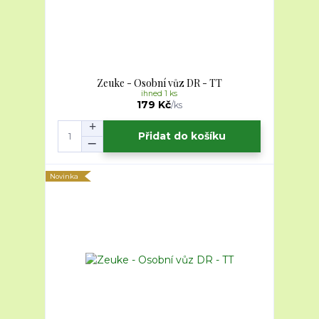
Zeuke - Osobní vůz DR - TT
ihned 1 ks
179 Kč
/
ks
Přidat do košíku
Novinka