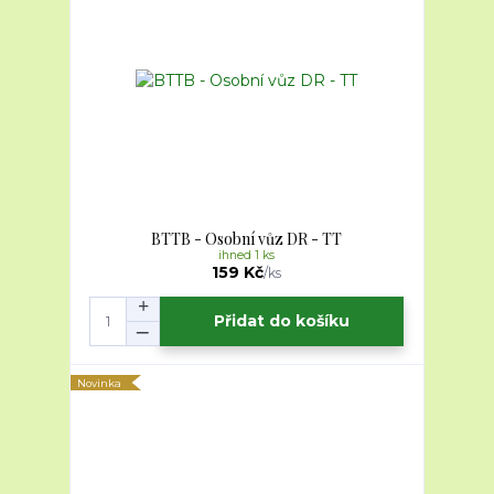
BTTB - Osobní vůz DR - TT
ihned 1 ks
159 Kč
/
ks
Přidat do košíku
Novinka