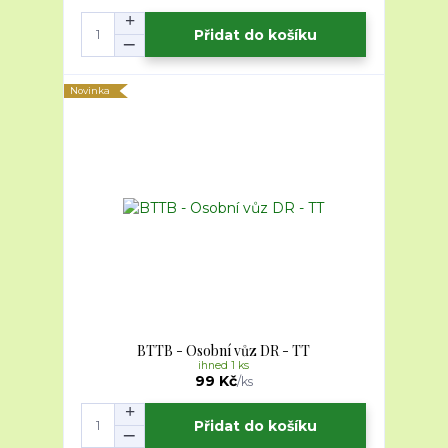
Přidat do košíku
Novinka
BTTB - Osobní vůz DR - TT
ihned 1 ks
99 Kč
/
ks
Přidat do košíku