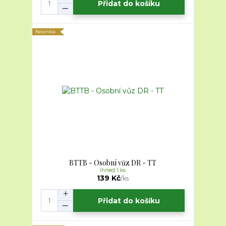
Přidat do košíku
Novinka
BTTB - Osobní vůz DR - TT
ihned 1 ks
139 Kč
/
ks
Přidat do košíku