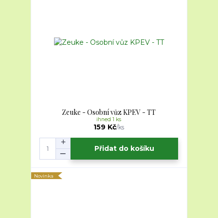
Zeuke - Osobní vůz KPEV - TT
ihned 1 ks
159 Kč
/
ks
Přidat do košíku
Novinka