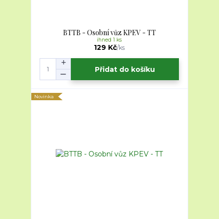
BTTB - Osobní vůz KPEV - TT
ihned 1 ks
129 Kč
/
ks
Přidat do košíku
Novinka