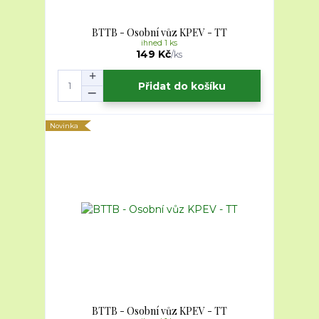
BTTB - Osobní vůz KPEV - TT
ihned 1 ks
149 Kč
/
ks
Přidat do košíku
Novinka
BTTB - Osobní vůz KPEV - TT