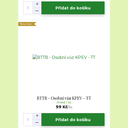
Přidat do košíku
Novinka
BTTB - Osobní vůz KPEV - TT
ihned 1 ks
99 Kč
/
ks
Přidat do košíku