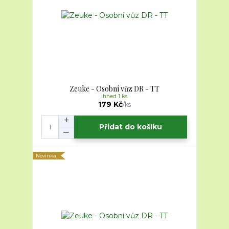
Zeuke - Osobní vůz DR - TT
ihned 1 ks
179 Kč
/
ks
Přidat do košíku
Novinka