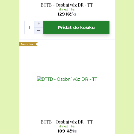
BTTB - Osobní vůz DR - TT
ihned 1 ks
129 Kč
/
ks
Přidat do košíku
Novinka
BTTB - Osobní vůz DR - TT
ihned 1 ks
109 Kč
/
ks