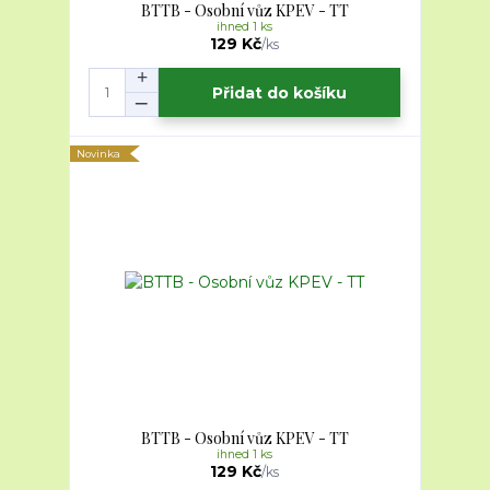
BTTB - Osobní vůz KPEV - TT
ihned 1 ks
129 Kč
/
ks
Přidat do košíku
Novinka
BTTB - Osobní vůz KPEV - TT
ihned 1 ks
129 Kč
/
ks