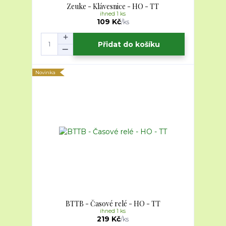
Zeuke - Klávesnice - HO - TT
ihned 1 ks
109 Kč
/
ks
Přidat do košíku
Novinka
BTTB - Časové relé - HO - TT
ihned 1 ks
219 Kč
/
ks