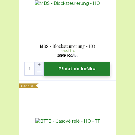
MBS - Blocksteurerung - HO
ihned 1 ks
599 Kč
/
ks
Přidat do košíku
Novinka