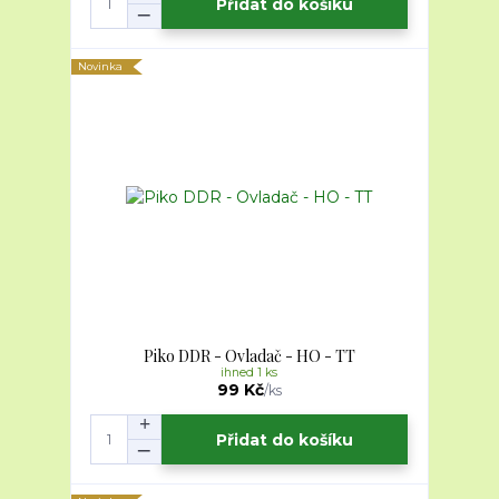
Přidat do košíku
Novinka
Piko DDR - Ovladač - HO - TT
ihned 1 ks
99 Kč
/
ks
Přidat do košíku