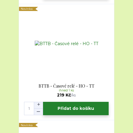
Novinka
BTTB - Časové relé - HO - TT
ihned 1 ks
219 Kč
/
ks
Přidat do košíku
Novinka