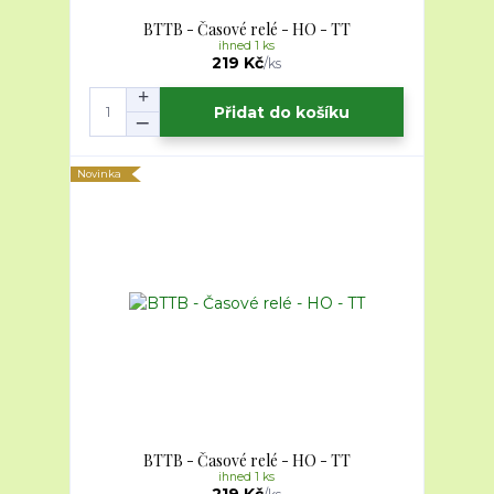
BTTB - Časové relé - HO - TT
ihned 1 ks
219 Kč
/
ks
Přidat do košíku
Novinka
BTTB - Časové relé - HO - TT
ihned 1 ks