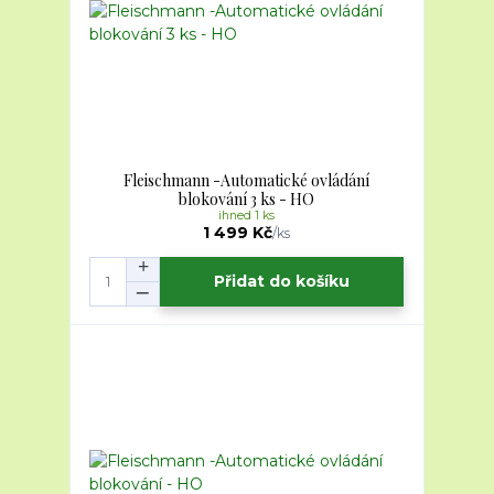
Fleischmann -Automatické ovládání
blokování 3 ks - HO
ihned 1 ks
1 499 Kč
/
ks
Přidat do košíku