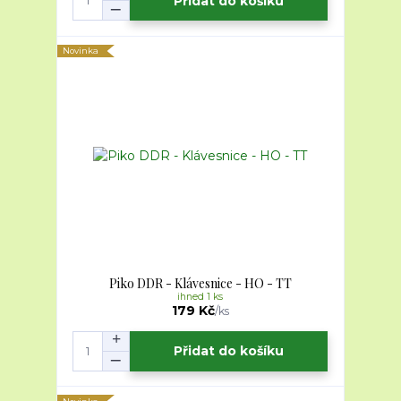
Přidat do košíku
Novinka
Piko DDR - Klávesnice - HO - TT
ihned 1 ks
179 Kč
/
ks
Přidat do košíku