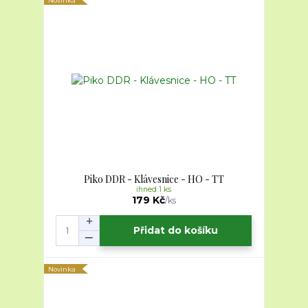
Novinka
Piko DDR - Klávesnice - HO - TT
ihned 1 ks
179 Kč
/
ks
Přidat do košíku
Novinka