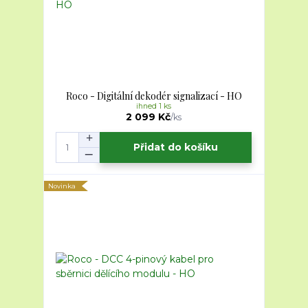
Roco - Digitální dekodér signalizací - HO
ihned 1 ks
2 099 Kč
/
ks
Přidat do košíku
Novinka