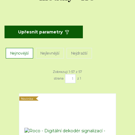
Upřesnit parametry
Nejnovější
Nejlevnější
Nejdražší
Zobrazuji 1-57 z 57
strana
z 1
Novinka