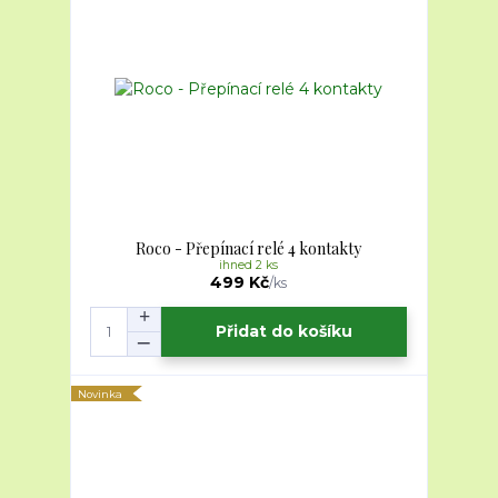
Roco - Přepínací relé 4 kontakty
ihned 2 ks
499 Kč
/
ks
Přidat do košíku
Novinka