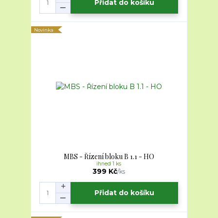
Přidat do košíku
Novinka
MBS - Řízení bloku B 1.1 - HO
ihned 1 ks
399 Kč
/
ks
Přidat do košíku