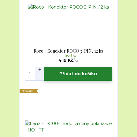
Roco - Konektor ROCO 3-PIN, 12 ks
ihned 1 ks
419 Kč
/
ks
Přidat do košíku
Novinka