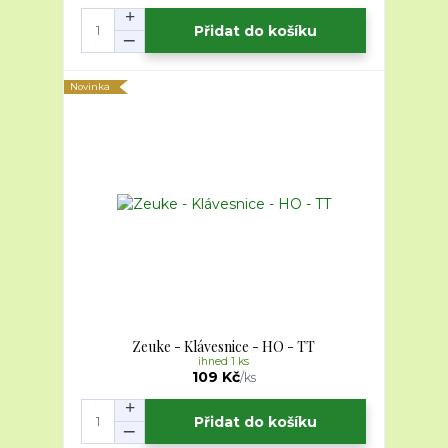
Přidat do košíku
Novinka
Zeuke - Klávesnice - HO - TT
ihned 1 ks
109 Kč
/
ks
Přidat do košíku