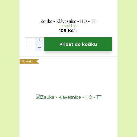
Zeuke - Klávesnice - HO - TT
ihned 1 ks
109 Kč
/
ks
Přidat do košíku
Novinka