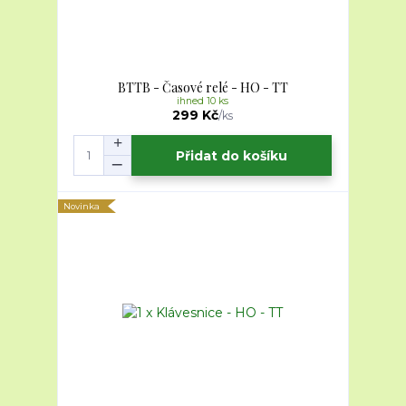
BTTB - Časové relé - HO - TT
ihned 10 ks
299 Kč
/
ks
Přidat do košíku
Novinka