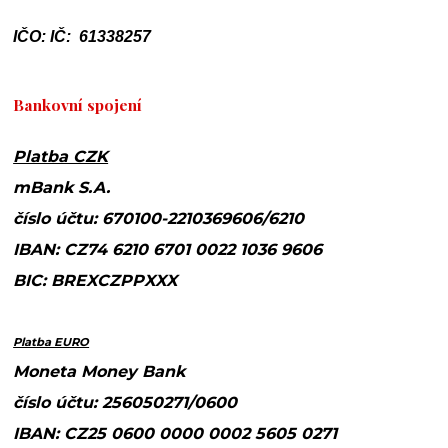
IČO: IČ: 61338257
Bankovní spojení
Platba CZK
mBank S.A.
číslo účtu: 670100-2210369606/6210
IBAN: CZ74 6210 6701 0022 1036 9606
BIC: BREXCZPPXXX
Platba EURO
Moneta Money Bank
číslo účtu: 256050271/0600
IBAN: CZ25 0600 0000 0002 5605 0271