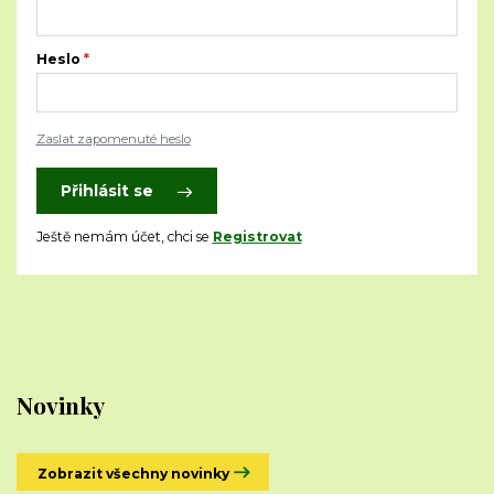
Heslo
*
Zaslat zapomenuté heslo
Přihlásit se
Ještě nemám účet, chci se
Registrovat
Novinky
Zobrazit všechny novinky