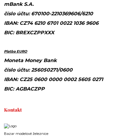
mBank S.A.
číslo účtu: 670100-2210369606/6210
IBAN: CZ74 6210 6701 0022 1036 9606
BIC: BREXCZPPXXX
Platba EURO
Moneta Money Bank
číslo účtu: 256050271/0600
IBAN: CZ25 0600 0000 0002 5605 0271
BIC: AGBACZPP
Kontakt
Bazar modelové železnice