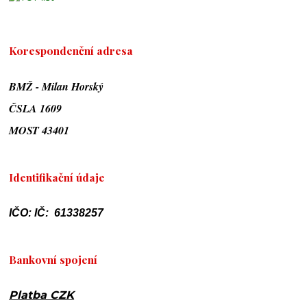
Korespondenční adresa
BMŽ - Milan Horský
ČSLA 1609
MOST 43401
Identifikační údaje
IČO: IČ: 61338257
Bankovní spojení
Platba CZK