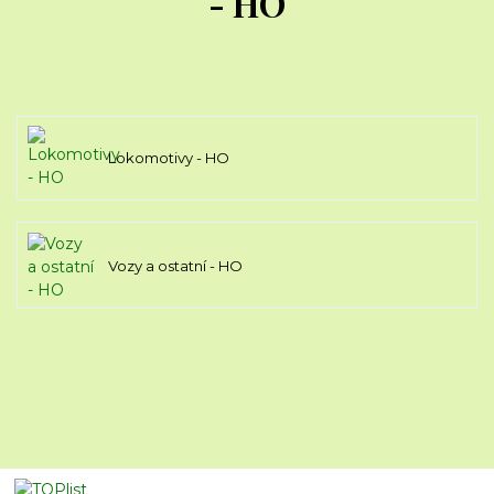
- HO
Lokomotivy - HO
Vozy a ostatní - HO