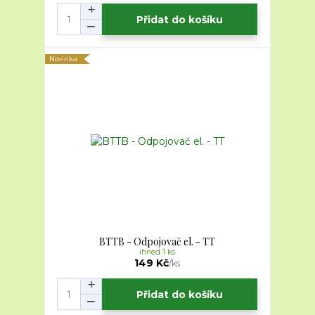
Přidat do košíku
Novinka
BTTB - Odpojovač el. - TT
ihned 1 ks
149 Kč
/
ks
Přidat do košíku