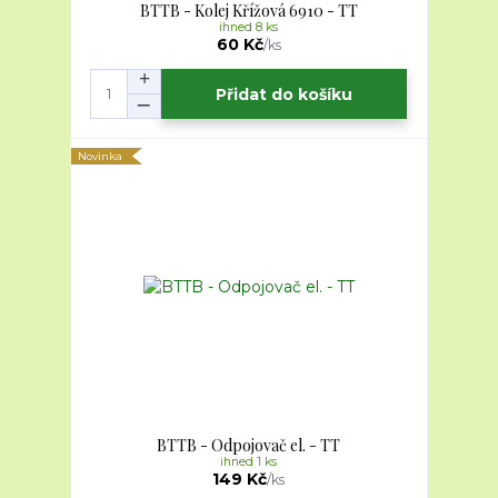
BTTB - Kolej Křížová 6910 - TT
ihned 8 ks
60 Kč
/
ks
Přidat do košíku
Novinka
BTTB - Odpojovač el. - TT
ihned 1 ks
149 Kč
/
ks