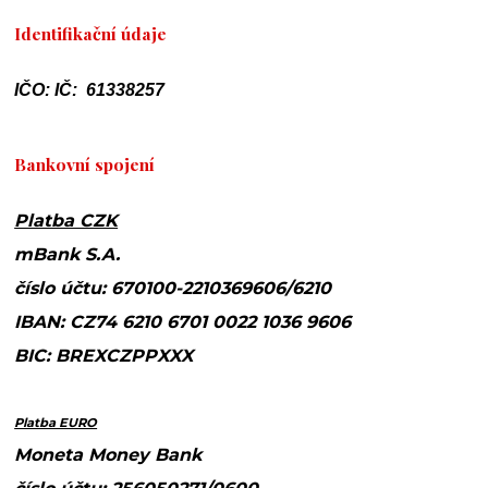
Identifikační údaje
IČO: IČ: 61338257
Bankovní spojení
Platba CZK
mBank S.A.
číslo účtu: 670100-2210369606/6210
IBAN: CZ74 6210 6701 0022 1036 9606
BIC: BREXCZPPXXX
Platba EURO
Moneta Money Bank