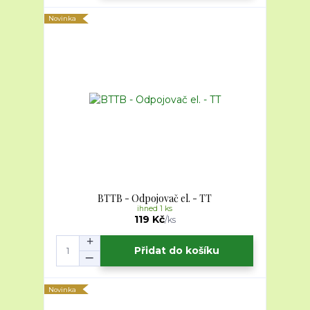
Novinka
BTTB - Odpojovač el. - TT
ihned 1 ks
119 Kč
/
ks
Přidat do košíku
Novinka