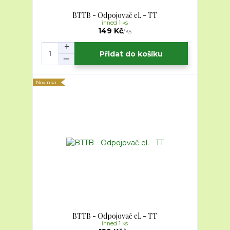
BTTB - Odpojovač el. - TT
ihned 1 ks
149 Kč
/
ks
Přidat do košíku
Novinka
BTTB - Odpojovač el. - TT
ihned 1 ks