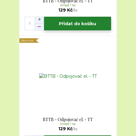
BTTB - Odpojovač el. - TT
ihned 1 ks
129 Kč
/
ks
Přidat do košíku
Novinka
BTTB - Odpojovač el. - TT
ihned 1 ks
129 Kč
/
ks