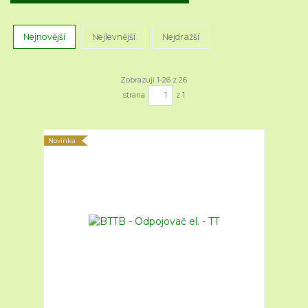
Nejnovější
Nejlevnější
Nejdražší
Zobrazuji 1-26 z 26
strana
z 1
Novinka