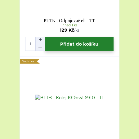
BTTB - Odpojovač el. - TT
ihned 1 ks
129 Kč
/
ks
Přidat do košíku
Novinka