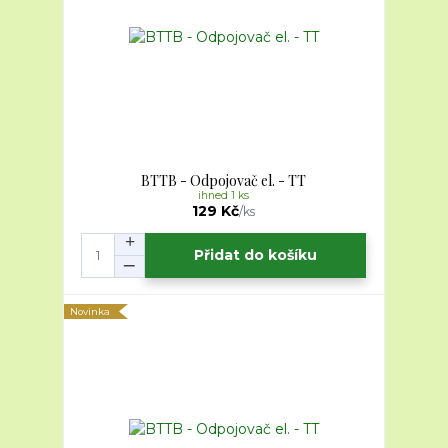
BTTB - Odpojovač el. - TT
ihned 1 ks
129 Kč
/
ks
Přidat do košíku
Novinka