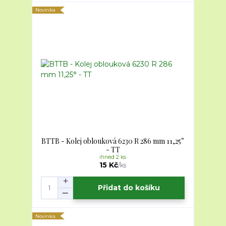
Novinka
BTTB - Kolej oblouková 6230 R 286 mm 11,25°
- TT
ihned 2 ks
15 Kč
/
ks
Přidat do košíku
Novinka