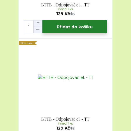
BTTB - Odpojovač el. - TT
ihned 1 ks
129 Kč
/
ks
Přidat do košíku
Novinka
BTTB - Odpojovač el. - TT
ihned 1 ks
129 Kč
/
ks