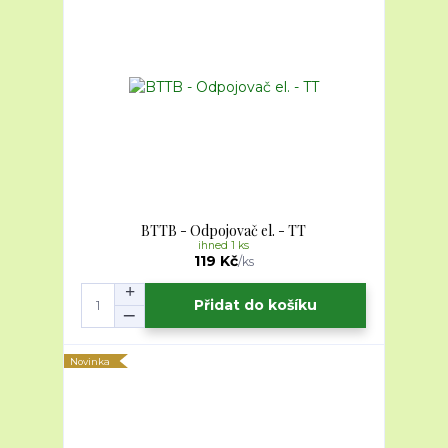
BTTB - Odpojovač el. - TT
ihned 1 ks
119 Kč
/
ks
Přidat do košíku
Novinka