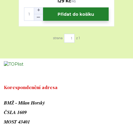
129 Kč
/
ks
Přidat do košíku
strana
z 1
Korespondenční adresa
BMŽ - Milan Horský
ČSLA 1609
MOST 43401