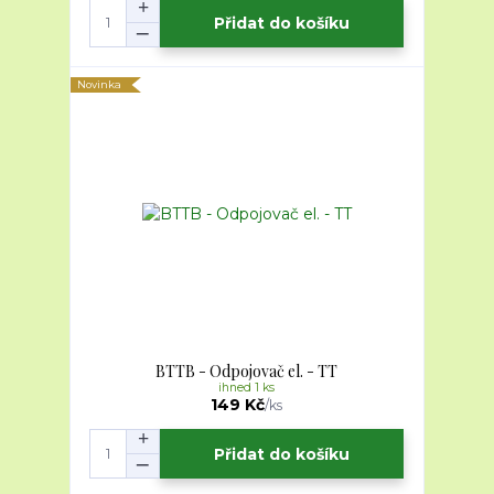
Přidat do košíku
Novinka
BTTB - Odpojovač el. - TT
ihned 1 ks
149 Kč
/
ks
Přidat do košíku