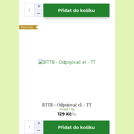
Přidat do košíku
Novinka
BTTB - Odpojovač el. - TT
ihned 1 ks
129 Kč
/
ks
Přidat do košíku