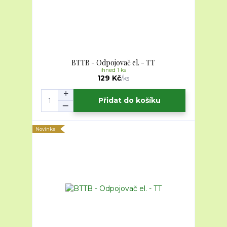
BTTB - Odpojovač el. - TT
ihned 1 ks
129 Kč
/
ks
Přidat do košíku
Novinka