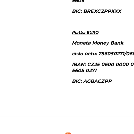
9606
BIC: BREXCZPPXXX
Platba EURO
Moneta Money Bank
číslo účtu: 256050271/06
IBAN: CZ25 0600 0000 
5605 0271
BIC: AGBACZPP