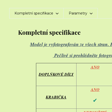
Kompletní specifikace
Parametry
Kompletní specifikace
Model je vyfotografován ze všech stran.
Pečlivě si prohlédněte fotog
ANO
DOPLŃKOVÉ DÍLY
ANO
KRABIČKA
✔