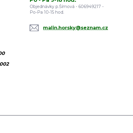
Objednávky p.Šímová - 606949217 -
Po-Pa 10-15 hod.
malin.horsky@seznam.cz
00
0002