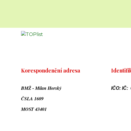
Korespondenční adresa
Identifi
BMŽ - Milan Horský
IČO: IČ:
ČSLA 1609
MOST 43401