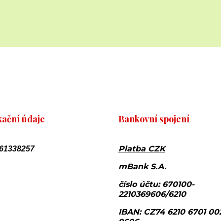
kační údaje
Bankovní spojení
Platba CZK
 61338257
mBank S.A.
číslo účtu: 670100-
2210369606/6210
IBAN: CZ74 6210 6701 00