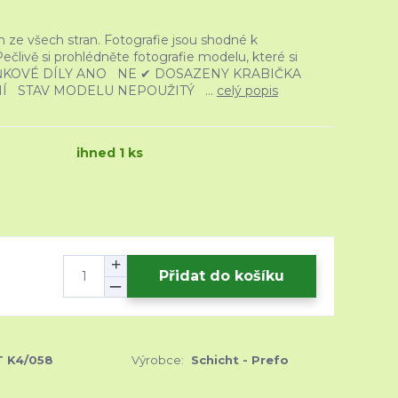
 ze všech stran. Fotografie jsou shodné k
livě si prohlédněte fotografie modelu, které si
PLŃKOVÉ DÍLY ANO NE ✔ DOSAZENY KRABIČKA
 STAV MODELU NEPOUŽITÝ ...
celý popis
ihned 1 ks
Přidat do košíku
T K4/058
Výrobce:
Schicht - Prefo