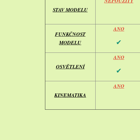
NEPOUŽITÝ
STAV MODELU
ANO
FUNKČNOST
✔
MODELU
ANO
OSVĚTLENÍ
✔
ANO
KINEMATIKA