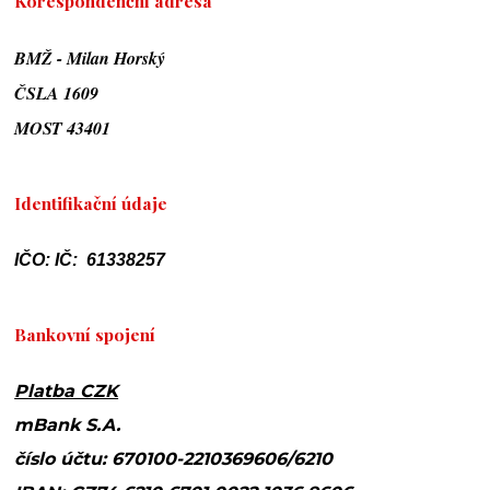
Korespondenční adresa
BMŽ - Milan Horský
ČSLA 1609
MOST 43401
Identifikační údaje
IČO: IČ: 61338257
Bankovní spojení
Platba CZK
mBank S.A.
číslo účtu: 670100-2210369606/6210