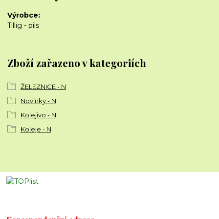
Výrobce
Tillig - pils
Zboží zařazeno v kategoriích
ŽELEZNICE - N
Novinky - N
Kolejivo - N
Koleje - N