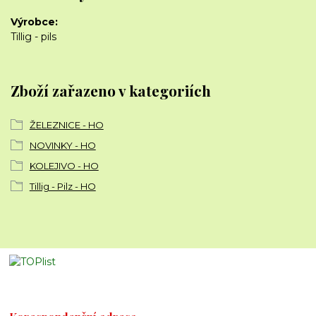
Výrobce
Tillig - pils
Zboží zařazeno v kategoriích
ŽELEZNICE - HO
NOVINKY - HO
KOLEJIVO - HO
Tillig - Pilz - HO