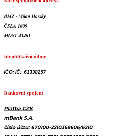
Korespondenční adresa
BMŽ - Milan Horský
ČSLA 1609
MOST 43401
Identifikační údaje
IČO: IČ: 61338257
Bankovní spojení
Platba CZK
mBank S.A.
číslo účtu: 670100-2210369606/6210