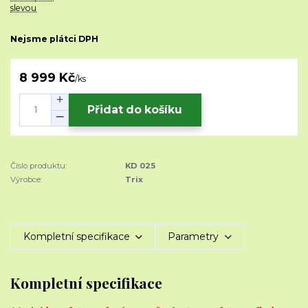
slevou
Nejsme plátci DPH
8 999 Kč
/
ks
Přidat do košíku
Číslo produktu:
KD 025
Výrobce:
Trix
Kompletní specifikace
Parametry
Kompletní specifikace