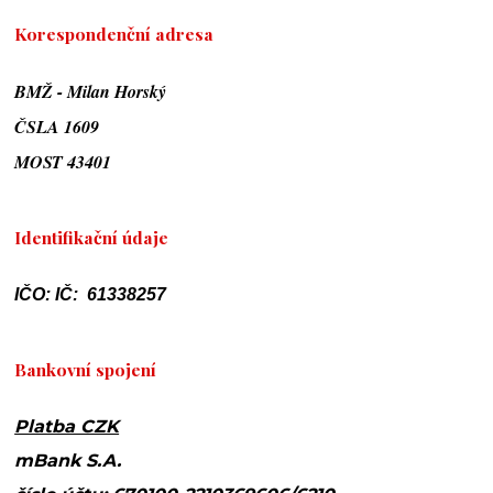
Korespondenční adresa
BMŽ - Milan Horský
ČSLA 1609
MOST 43401
Identifikační údaje
IČO: IČ: 61338257
Bankovní spojení
Platba CZK
mBank S.A.